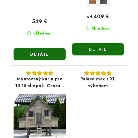
409 €
od
549 €
Skladom.
Skladom.
DETAIL
DETAIL
Montovaný kurín pre
Palace Max s XL
10-15 sliepok- Cancum
výbehom
12