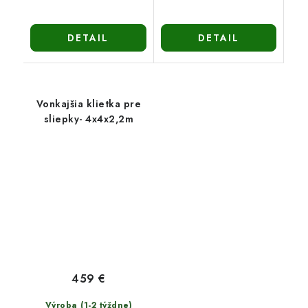
DETAIL
DETAIL
Vonkajšia klietka pre
sliepky- 4x4x2,2m
459 €
Výroba (1-2 týždne)