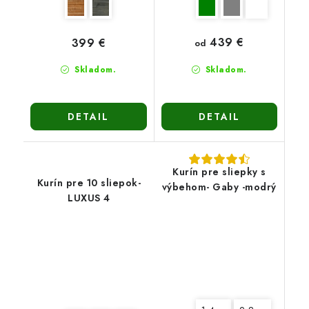
439 €
399 €
od
Skladom.
Skladom.
DETAIL
DETAIL
Kurín pre sliepky s
Kurín pre 10 sliepok-
výbehom- Gaby -modrý
LUXUS 4