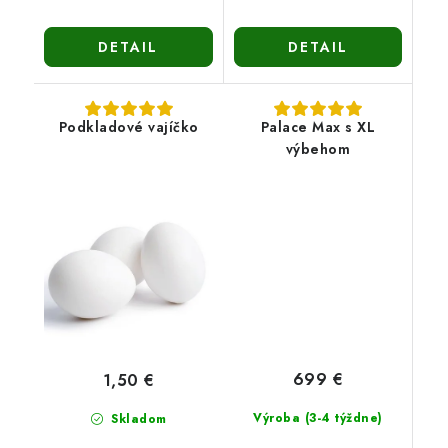
DETAIL
DETAIL
Podkladové vajíčko
Palace Max s XL
výbehom
699 €
1,50 €
Výroba (3-4 týždne)
Skladom