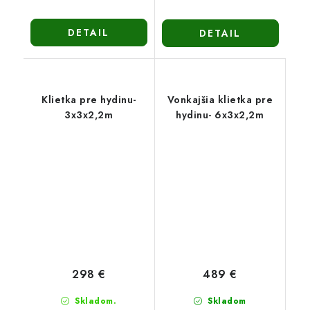
DETAIL
DETAIL
Klietka pre hydinu-
Vonkajšia klietka pre
3x3x2,2m
hydinu- 6x3x2,2m
298 €
489 €
Skladom.
Skladom