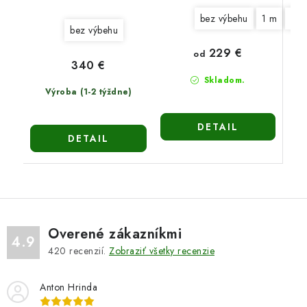
bez výbehu
1 m
2 
bez výbehu
229 €
od
340 €
Skladom.
Výroba (1-2 týždne)
DETAIL
DETAIL
Overené zákazníkmi
4.9
420
recenzií.
Zobraziť všetky recenzie
Anton Hrinda