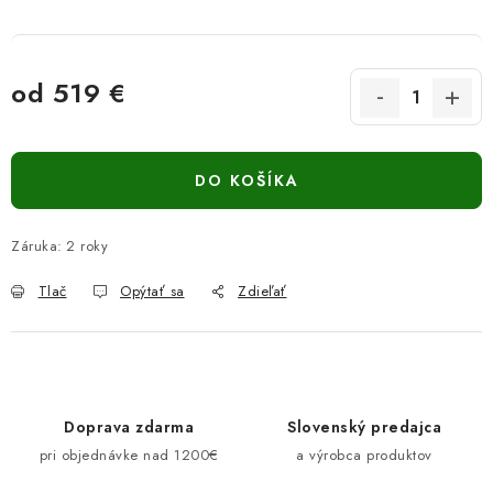
od
519 €
Jednotková cena:
DO KOŠÍKA
Záruka
:
2 roky
Tlač
Opýtať sa
Zdieľať
Doprava zdarma
Slovenský predajca
pri objednávke nad 1200€
a výrobca produktov