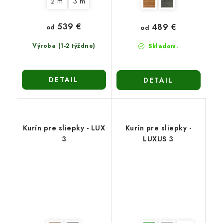
2 m
3 m
539 €
489 €
od
od
Výroba (1-2 týždne)
Skladom.
DETAIL
DETAIL
Kurín pre sliepky - LUX
Kurín pre sliepky -
3
LUXUS 3