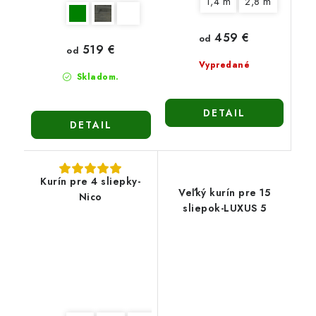
1,4 m
2,8 m
459 €
od
519 €
od
Vypredané
Skladom.
DETAIL
DETAIL
Kurín pre 4 sliepky-
Veľký kurín pre 15
Nico
sliepok-LUXUS 5