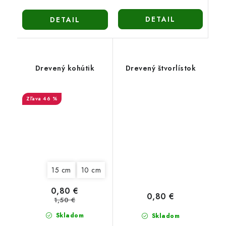
DETAIL
DETAIL
Drevený kohútik
Drevený štvorlístok
46 %
15 cm
10 cm
0,80 €
0,80 €
1,50 €
Skladom
Skladom