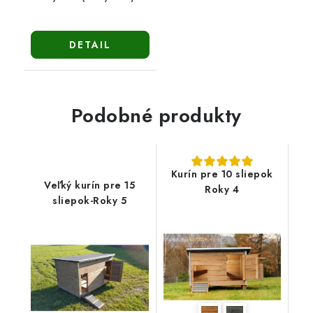
DETAIL
Podobné produkty
Kurín pre 10 sliepok
Veľký kurín pre 15
Roky 4
sliepok-Roky 5