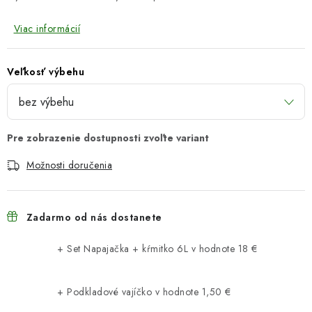
Viac informácií
Veľkosť výbehu
Možnosti doručenia
Zadarmo od nás dostanete
+ Set Napajačka + kŕmitko 6L
v hodnote 18 €
+ Podkladové vajíčko
v hodnote 1,50 €