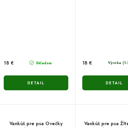
18 €
18 €
Výroba (1-
Skladom
DETAIL
DETAIL
Vankúš pre psa Ovečky
Vankúš pre psa Žlt