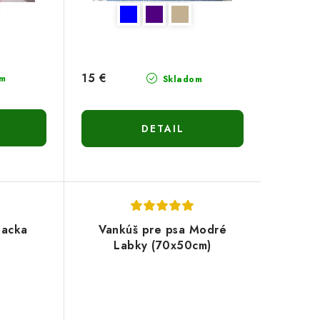
15 €
m
Skladom
DETAIL
Sacka
Vankúš pre psa Modré
Labky (70x50cm)