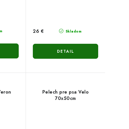
26 €
m
Skladom
DETAIL
Veron
Pelech pre psa Velo
70x50cm