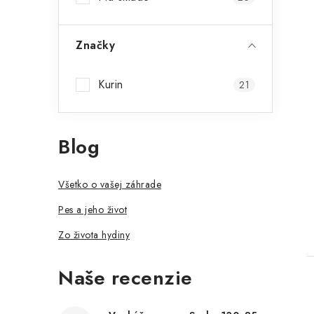
Značky
Kurin
21
Blog
Všetko o vašej záhrade
Pes a jeho život
Zo života hydiny
Naše recenzie