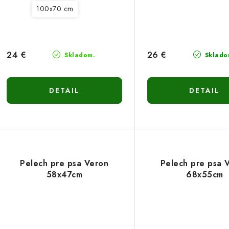
100x70 cm
24 €
26 €
Skladom.
Sklado
DETAIL
DETAIL
Pelech pre psa Veron
Pelech pre psa 
58x47cm
68x55cm