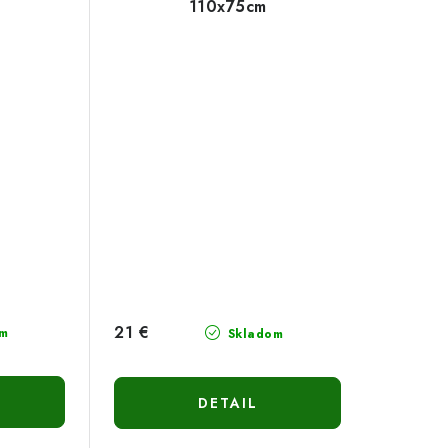
110x75cm
21 €
m
Skladom
DETAIL