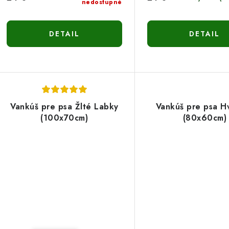
nedostupné
DETAIL
DETAIL
Vankúš pre psa Žlté Labky
Vankúš pre psa H
(100x70cm)
(80x60cm)