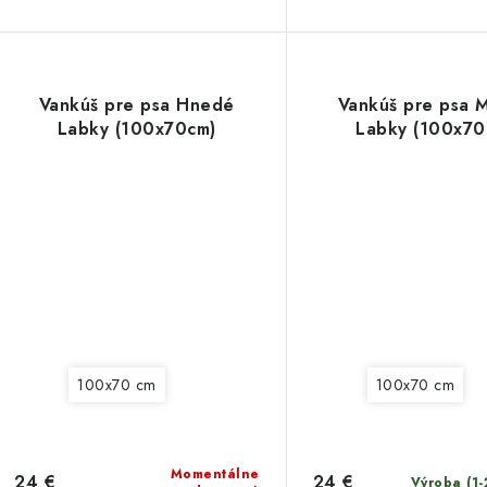
Vankúš pre psa Hnedé
Vankúš pre psa 
Labky (100x70cm)
Labky (100x70
100x70 cm
100x70 cm
Momentálne
24 €
24 €
Výroba (1-