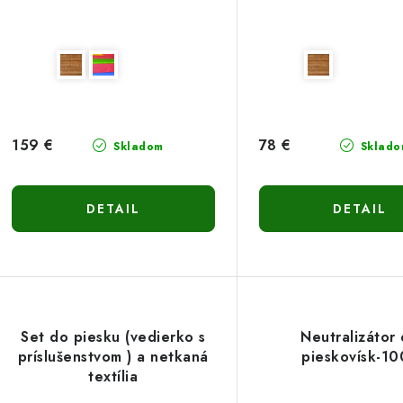
159 €
78 €
Skladom
Sklado
DETAIL
DETAIL
Set do piesku (vedierko s
Neutralizátor
príslušenstvom ) a netkaná
pieskovísk-1
textília