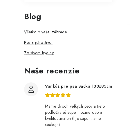
Blog
Všetko o vašej záhrade
Pes a jeho život
Zo života hydiny
Naše recenzie
Vankúš pre psa Sacka 130x85cm
Máme dvoch veľkých psov a tieto
podložky sú super rozmerovo a
kvalitou,materiál je super....sme
spokojní