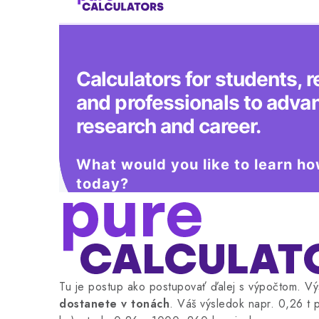
Tu je postup ako postupovať ďalej s výpočtom.
Vý
dostanete v tonách
. Váš v
ýsledok napr. 0,26 t 