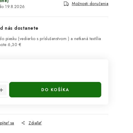
dne)
Možnosti doručenia
19.8.2026
d nás dostanete
do piesku (vedierko s príslušenstvom ) a netkaná textília
note 6,30 €
cena:
DO KOŠÍKA
pýtať sa
Zdieľať