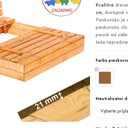
Kvalitné
dreven
cm,
dostupné 
Pieskovisko je
pieskovisko chr
piesok má stále
teda nepredsta
Farba pieskovi
Neutralizátor 