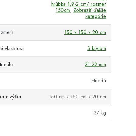
hrúbka 1,9-2 cm/ rozmer
150cm
,
Zobraziť ďalšie
kategórie
ozmer)
150 x 150 x 20 cm
 vlastnosti
S krytom
eriálu
21-22 mm
Hnedá
ka x výška
150 cm x 150 cm x 20 cm
37 kg