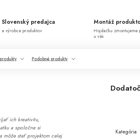
Slovenský predajca
Montáž produkt
a výrobca produktov
Hojdačku zmontujeme 
u vás
 produkty
Podobné produkty
Dodatoč
jať ich kreativitu,
atku a spoločne si
Kategória
sa môže stať projektom celej