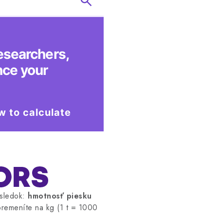
sledok:
hmotnosť piesku
premeníte na kg (1 t = 1000