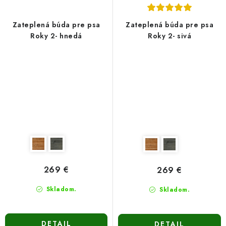
Zateplená búda pre psa
Zateplená búda pre psa
Roky 2- hnedá
Roky 2- sivá
269 €
269 €
Skladom.
Skladom.
DETAIL
DETAIL