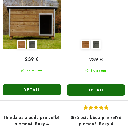
239 €
239 €
Skladom.
Skladom.
DETAIL
DETAIL
Hnedá psia búda pre veľké
Sivá psia búda pre veľké
plemená- Roky 4
plemená- Roky 4