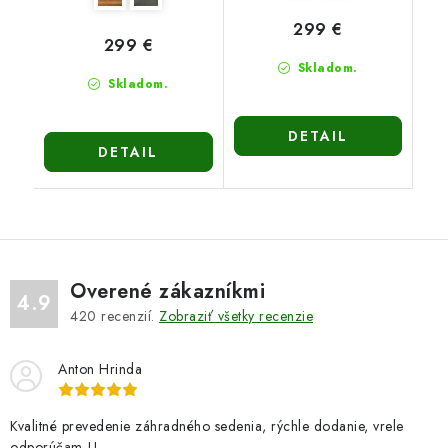
299 €
299 €
Skladom.
Skladom.
DETAIL
DETAIL
Overené zákazníkmi
4.9
420
recenzií.
Zobraziť všetky recenzie
Anton Hrinda
Kvalitné prevedenie záhradného sedenia, rýchle dodanie, vrele
odporúčam !!