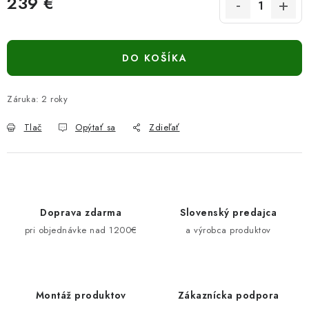
239 €
Jednotková cena:
DO KOŠÍKA
Záruka
:
2 roky
Tlač
Opýtať sa
Zdieľať
Doprava zdarma
Slovenský predajca
pri objednávke nad 1200€
a výrobca produktov
Montáž produktov
Zákaznícka podpora