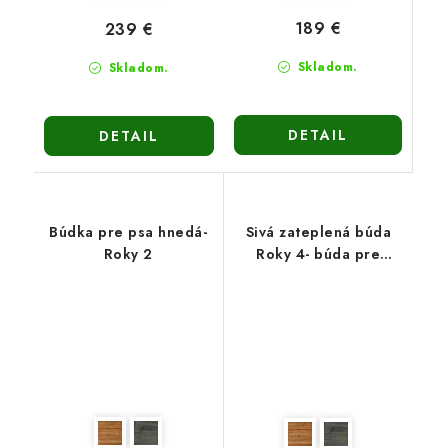
189 €
239 €
Skladom.
Skladom.
DETAIL
DETAIL
Búdka pre psa hnedá-
Sivá zateplená búda
Roky 2
Roky 4- búda pre
vlčiaka