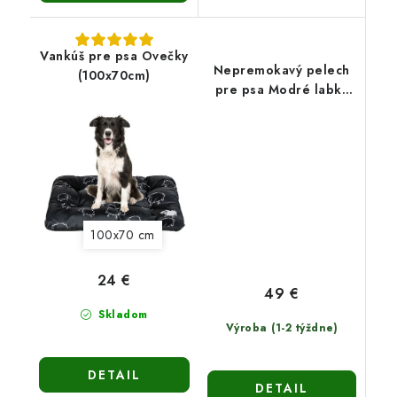
Vankúš pre psa Ovečky
Nepremokavý pelech
(100x70cm)
pre psa Modré labky
(120x90cm)
100x70 cm
24 €
49 €
Skladom
Výroba (1-2 týždne)
DETAIL
DETAIL