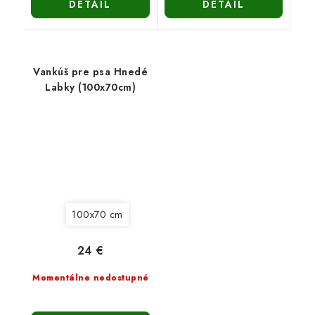
DETAIL
DETAIL
Vankúš pre psa Hnedé
Labky (100x70cm)
100x70 cm
24 €
Momentálne nedostupné