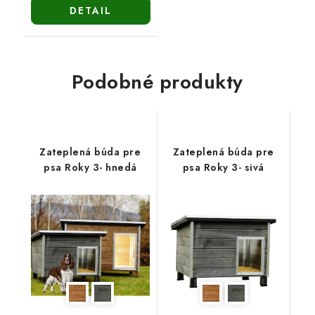
DETAIL
Podobné produkty
Zateplená búda pre
Zateplená búda pre
psa Roky 3- hnedá
psa Roky 3- sivá