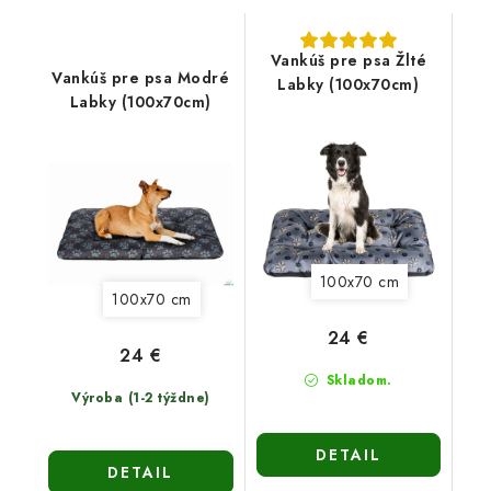
Vankúš pre psa Žlté
Vankúš pre psa Modré
Labky (100x70cm)
Labky (100x70cm)
100x70 cm
100x70 cm
24 €
24 €
Skladom.
Výroba (1-2 týždne)
DETAIL
DETAIL