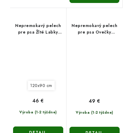
Nepremokavý pelech
Nepremokavý pelech
pre psa Žlté Labky
pre psa Ovečky
(120x90cm)
(120x90cm)
120x90 cm
46 €
49 €
Výroba (1-2 týždne)
Výroba (1-2 týždne)
DETAIL
DETAIL