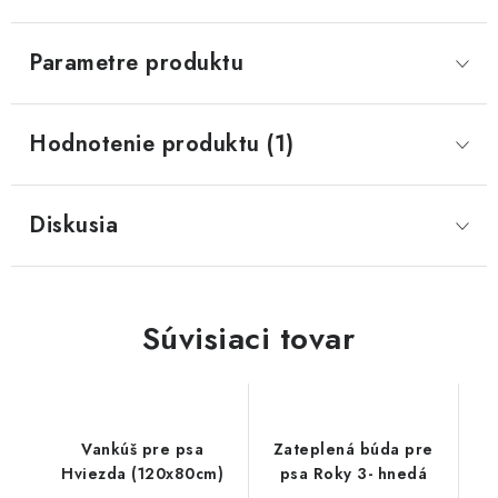
Parametre produktu
Hodnotenie produktu (1)
Diskusia
Súvisiaci tovar
Vankúš pre psa
Zateplená búda pre
Hviezda (120x80cm)
psa Roky 3- hnedá