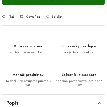
Tlač
Opýtať sa
Zdieľať
Doprava zdarma
Slovenský predajca
pri objednávke nad 1200€
a výrobca produktov
Montáž produktov
Zákaznícka podpora
Hojdačku zmontujeme priamo u
odborné poradenstvo 0950 456
vás
469
Popis