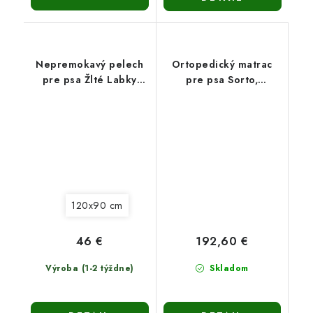
Nepremokavý pelech
Ortopedický matrac
pre psa Žlté Labky
pre psa Sorto,
(120x90cm)
100x70cm
120x90 cm
46 €
192,60 €
Výroba (1-2 týždne)
Skladom