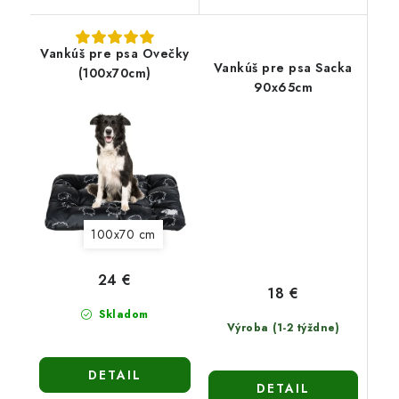
Vankúš pre psa Ovečky
Vankúš pre psa Sacka
(100x70cm)
90x65cm
100x70 cm
24 €
18 €
Skladom
Výroba (1-2 týždne)
DETAIL
DETAIL