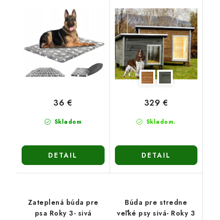
36 €
329 €
Skladom
Skladom.
DETAIL
DETAIL
Zateplená búda pre
Búda pre stredne
psa Roky 3- sivá
veľké psy sivá- Roky 3