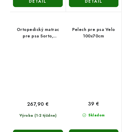
DETAIL
DETAIL
Ortopedický matrac
Pelech pre psa Velo
pre psa Sorto,
100x70cm
120x90cm
39 €
267,90 €
Skladom
Výroba (1-2 týždne)