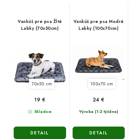
Vankúš pre psa Žlté
Vankúš pre psa Modré
Labky (70x50cm)
Labky (100x70cm)
70x50 cm
100x70 cm
19 €
24 €
Skladom
Výroba (1-2 týždne)
DETAIL
DETAIL