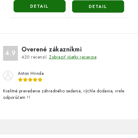
DETAIL
DETAIL
Overené zákazníkmi
4.9
420
recenzií.
Zobraziť všetky recenzie
Anton Hrinda
Kvalitné prevedenie záhradného sedenia, rýchle dodanie, vrele
odporúčam !!