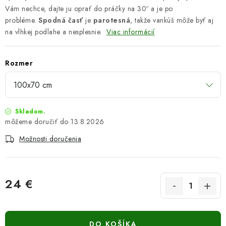
Vám nechce, dajte ju oprať do práčky na 30º a je po
probléme.
Spodná časť
je
parotesná
, takže vankúš môže byť aj
na vlhkej podlahe a nesplesnie.
Viac informácií
Rozmer
Skladom.
13.8.2026
Možnosti doručenia
24 €
Jednotková cena:
DO KOŠÍKA