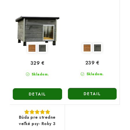
239 €
329 €
Skladom.
Skladom.
DETAIL
DETAIL
Búda pre stredne
veľké psy- Roky 3