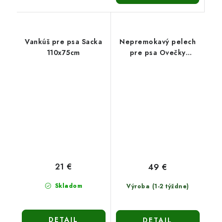
Vankúš pre psa Sacka
Nepremokavý pelech
110x75cm
pre psa Ovečky
(120x90cm)
21 €
49 €
Skladom
Výroba (1-2 týždne)
DETAIL
DETAIL