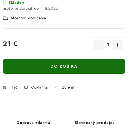
Skladom
11.8.2026
Možnosti doručenia
21 €
Jednotková cena:
DO KOŠÍKA
Tlač
Opýtať sa
Zdieľať
Doprava zdarma
Slovenský predajca