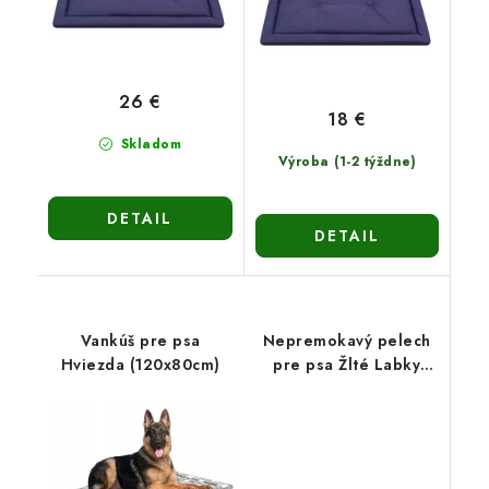
26 €
18 €
Skladom
Výroba (1-2 týždne)
DETAIL
DETAIL
Vankúš pre psa
Nepremokavý pelech
Hviezda (120x80cm)
pre psa Žlté Labky
(120x90cm)