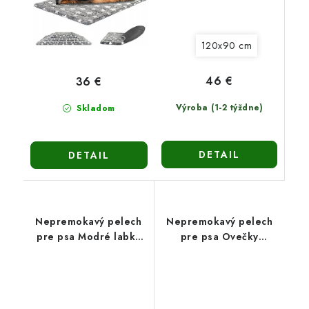
120x90 cm
46 €
36 €
Výroba (1-2 týždne)
Skladom
DETAIL
DETAIL
Nepremokavý pelech
Nepremokavý pelech
pre psa Modré labky
pre psa Ovečky
(120x90cm)
(120x90cm)