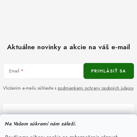
Aktuálne novinky a akcie na váš e-mail
Email
PRIHLÁSIŤ SA
Vložením e-mailu súhlasíte s
podmienkami ochrany osobných údajov
Pomôžeme vám s výberom
Na Vašom súkromí nám záleží.
Potrebujete s niečím poradiť? Sme tu pre vás!