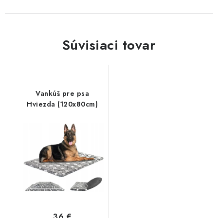
Súvisiaci tovar
Vankúš pre psa
Hviezda (120x80cm)
36 €