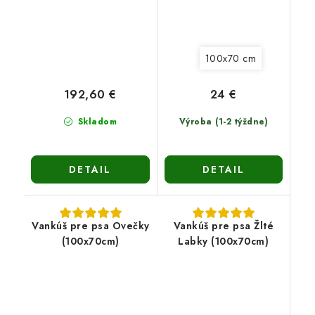
100x70 cm
192,60 €
24 €
Skladom
Výroba (1-2 týždne)
DETAIL
DETAIL
Vankúš pre psa Ovečky
Vankúš pre psa Žlté
(100x70cm)
Labky (100x70cm)