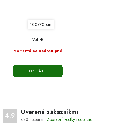
100x70 cm
24 €
Momentálne nedostupné
DETAIL
Overené zákazníkmi
4.9
420
recenzií.
Zobraziť všetky recenzie