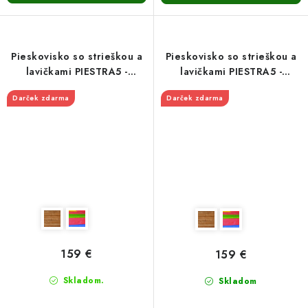
Pieskovisko so strieškou a
Pieskovisko so strieškou a
lavičkami PIESTRA5 -
lavičkami PIESTRA5 -
zatváracie 150cm-hnedé
zatváracie 150cm-
Darček zdarma
Darček zdarma
viacfarebné
159 €
159 €
Skladom.
Skladom