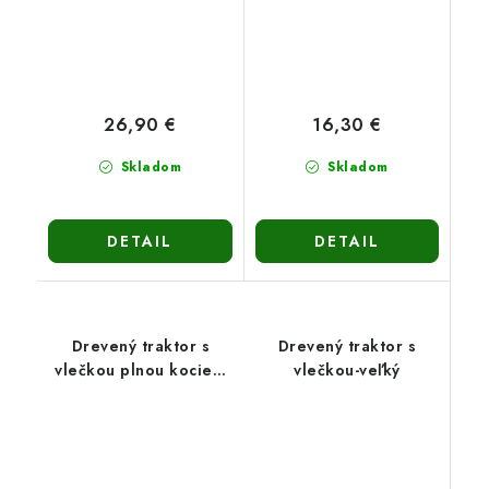
26,90 €
16,30 €
Skladom
Skladom
DETAIL
DETAIL
Drevený traktor s
Drevený traktor s
vlečkou plnou kociek-
vlečkou-veľký
veľký