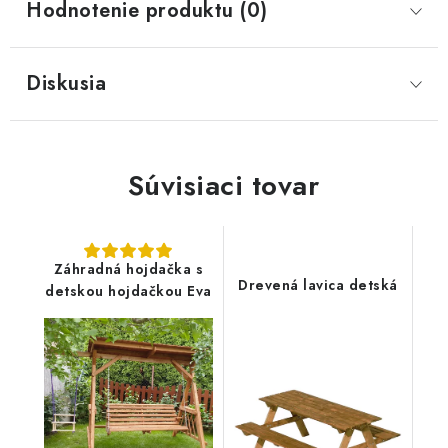
Hodnotenie produktu (0)
Diskusia
Súvisiaci tovar
Záhradná hojdačka s
Drevená lavica detská
detskou hojdačkou Eva