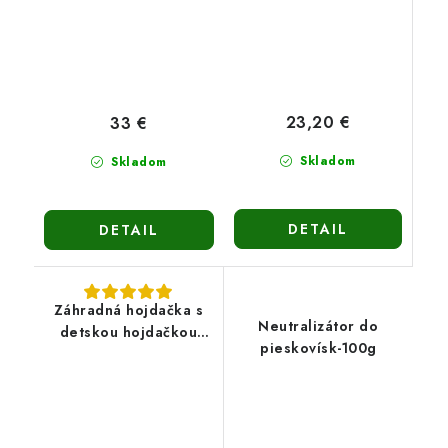
23,20 €
33 €
Skladom
Skladom
DETAIL
DETAIL
Záhradná hojdačka s
Neutralizátor do
detskou hojdačkou
pieskovísk-100g
Evita