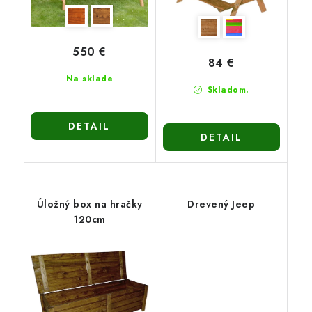
550 €
84 €
Na sklade
Skladom.
DETAIL
DETAIL
Úložný box na hračky
Drevený Jeep
120cm