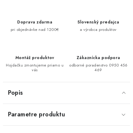
Doprava zdarma
Slovenský predajca
pri objednávke nad 1200€
a výrobca produktov
Montáž produktov
Zákaznícka podpora
Hojdačku zmontujeme priamo u
odborné poradenstvo 0950 456
vás
469
Popis
Parametre produktu