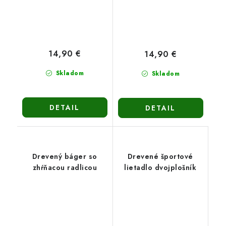
14,90 €
14,90 €
Skladom
Skladom
DETAIL
DETAIL
Drevený báger so
Drevené športové
zhŕňacou radlicou
lietadlo dvojplošník