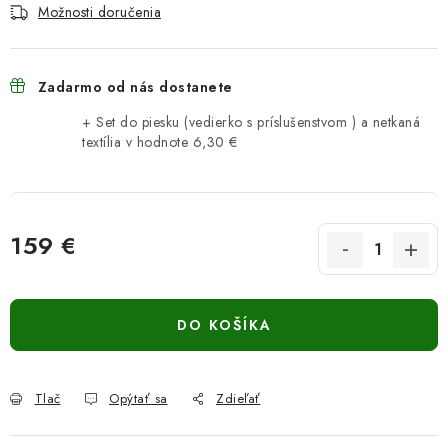
Možnosti doručenia
Zadarmo od nás dostanete
+ Set do piesku (vedierko s príslušenstvom ) a netkaná
textília
v hodnote 6,30 €
159 €
Jednotková cena:
DO KOŠÍKA
Tlač
Opýtať sa
Zdieľať