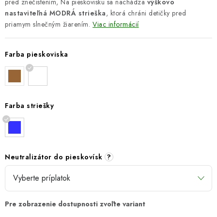
pred znečistením, Na pieskovisku sa nachádza
výškovo
nastaviteľná MODRÁ strieška
, ktorá chráni detičky pred
priamym slnečným žiarením.
Viac informácií
Farba pieskoviska
Farba striešky
Neutralizátor do pieskovísk
?