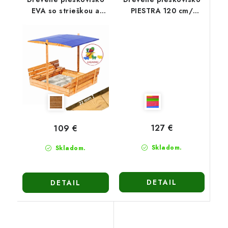
EVA so strieškou a
PIESTRA 120 cm/
lavičkami 120 cm -
viacfarebné
hnedé
127 €
109 €
Skladom.
Skladom.
DETAIL
DETAIL