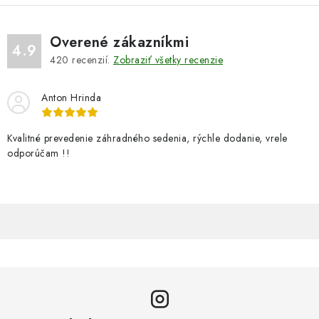
Overené zákazníkmi
4.9
420
recenzií.
Zobraziť všetky recenzie
Anton Hrinda
Kvalitné prevedenie záhradného sedenia, rýchle dodanie, vrele
odporúčam !!