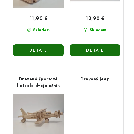
11,90 €
12,90 €
Skladom
Skladom
DETAIL
DETAIL
Drevené športové
Drevený Jeep
lietadlo dvojplošník