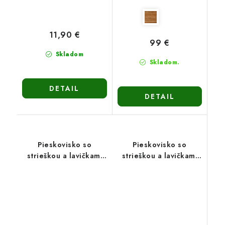
11,90 €
99 €
Skladom
Skladom.
DETAIL
DETAIL
Pieskovisko so
Pieskovisko so
strieškou a lavičkami
strieškou a lavičkami
PIESTRA5 - zatváracie
PIESTRA5 - zatváracie
150cm-hnedé
150cm-viacfarebné