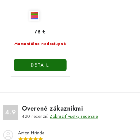
78 €
Momentálne nedostupné
DETAIL
Overené zákazníkmi
4.9
420
recenzií.
Zobraziť všetky recenzie
Anton Hrinda