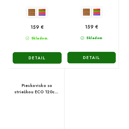
159 €
159 €
Skladom
Skladom.
DETAIL
DETAIL
Pieskovisko so
strieškou ECO 120cm-
viacfarebné