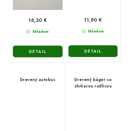
11,90 €
16,30 €
Skladom
Skladom
DETAIL
DETAIL
Drevený autobus
Drevený báger so
zhŕňacou radlicou