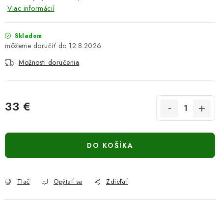
Viac informácií
Skladom
12.8.2026
Možnosti doručenia
33 €
Jednotková cena:
DO KOŠÍKA
Tlač
Opýtať sa
Zdieľať