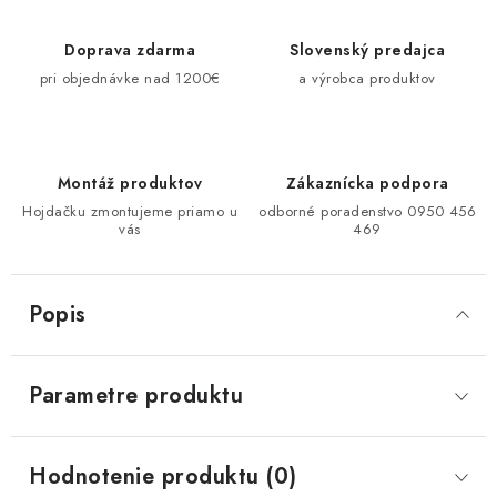
Doprava zdarma
Slovenský predajca
pri objednávke nad 1200€
a výrobca produktov
Montáž produktov
Zákaznícka podpora
Hojdačku zmontujeme priamo u
odborné poradenstvo 0950 456
vás
469
Popis
Parametre produktu
Hodnotenie produktu (0)