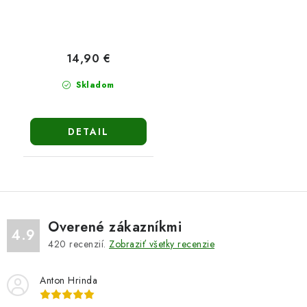
14,90 €
Skladom
DETAIL
Overené zákazníkmi
4.9
420
recenzií.
Zobraziť všetky recenzie
Anton Hrinda