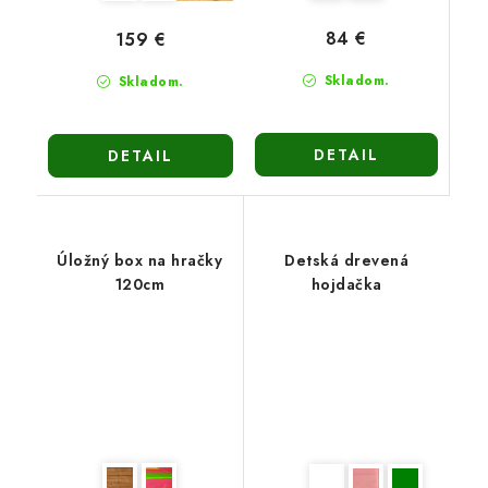
84 €
159 €
Skladom.
Skladom.
DETAIL
DETAIL
Úložný box na hračky
Detská drevená
120cm
hojdačka