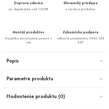
Doprava zdarma
Slovenský predajca
pri objednávke nad 1200€
a výrobca produktov
Montáž produktov
Zákaznícka podpora
Hojdačku zmontujeme priamo u
odborné poradenstvo 0950 456
vás
469
Popis
Parametre produktu
Hodnotenie produktu (0)