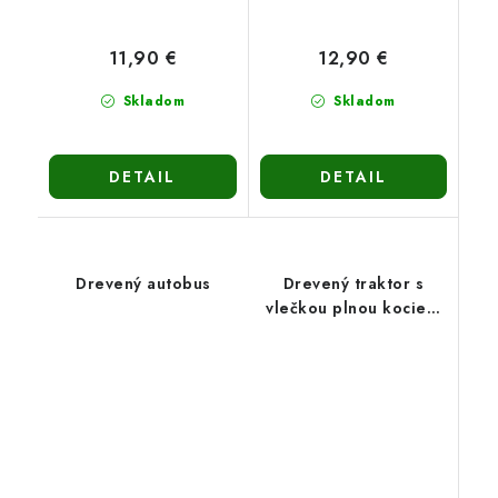
11,90 €
12,90 €
Skladom
Skladom
DETAIL
DETAIL
Drevený autobus
Drevený traktor s
vlečkou plnou kociek-
veľký