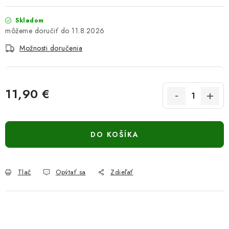
Skladom
11.8.2026
Možnosti doručenia
11,90 €
Jednotková cena:
DO KOŠÍKA
Tlač
Opýtať sa
Zdieľať