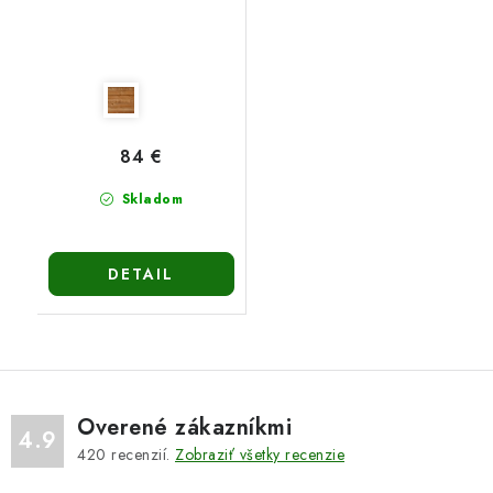
84 €
Skladom
DETAIL
Overené zákazníkmi
4.9
420
recenzií.
Zobraziť všetky recenzie