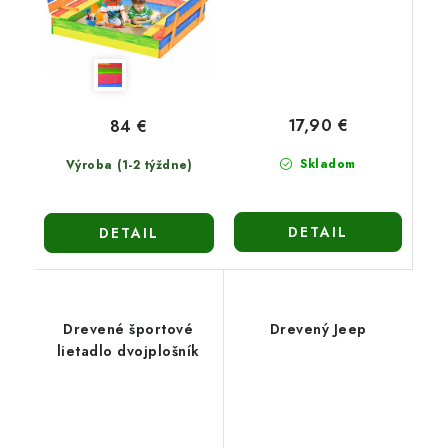
17,90 €
84 €
Skladom
Výroba (1-2 týždne)
DETAIL
DETAIL
Drevené športové
Drevený Jeep
lietadlo dvojplošník