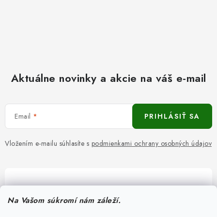
Aktuálne novinky a akcie na váš e-mail
Email
PRIHLÁSIŤ SA
Vložením e-mailu súhlasíte s
podmienkami ochrany osobných údajov
Pomôžeme vám s výberom
Na Vašom súkromí nám záleží.
Potrebujete s niečím poradiť? Sme tu pre vás!