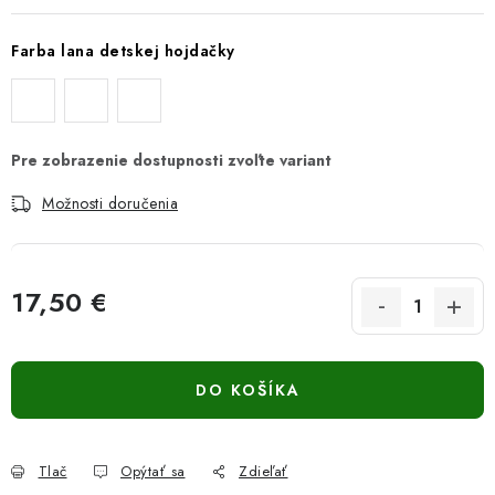
Farba lana detskej hojdačky
Možnosti doručenia
17,50 €
Jednotková cena:
DO KOŠÍKA
Tlač
Opýtať sa
Zdieľať