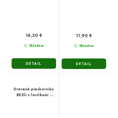
16,30 €
11,90 €
Skladom
Skladom
DETAIL
DETAIL
Drevené pieskovisko
BEZO s lavičkami -
zatváracie 120cm-
hnedé