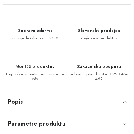
Doprava zdarma
Slovenský predajca
pri objednávke nad 1200€
a výrobca produktov
Montáž produktov
Zákaznícka podpora
Hojdačku zmontujeme priamo u
odborné poradenstvo 0950 456
vás
469
Popis
Parametre produktu