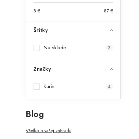
8
€
87
€
Štítky
t
Na sklade
3
Značky
Kurin
4
Blog
Všetko o vašej záhrade