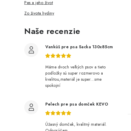
Pes a jeho život
Zo života hydiny
Naše recenzie
Vankúš pre psa Sacka 130x85cm
Máme dvoch veľkých psov a tieto
podložky sú super rozmerovo a
kvalitou,materiál je super....sme
spokojní
Pelech pre psa domček KEVO
Úžasný domček, kvalitný materiál.
Odporúčam.