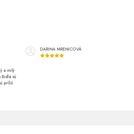
DARINA MRENICOVÁ
ý a milý
.Bidlá sú
ú príliš