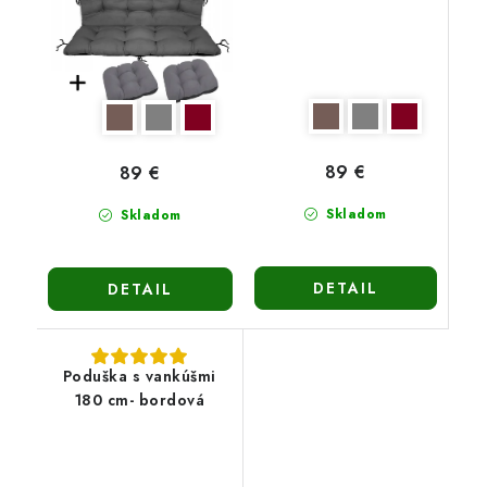
89 €
89 €
Skladom
Skladom
DETAIL
DETAIL
Poduška s vankúšmi
180 cm- bordová