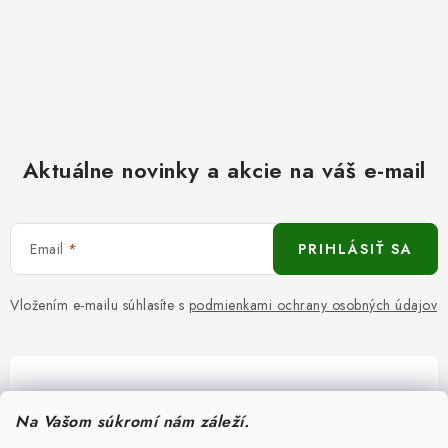
Aktuálne novinky a akcie na váš e-mail
Email
PRIHLÁSIŤ SA
Vložením e-mailu súhlasíte s
podmienkami ochrany osobných údajov
Pomôžeme vám s výberom
Na Vašom súkromí nám záleží.
Potrebujete s niečím poradiť? Sme tu pre vás!