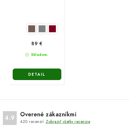
89 €
Skladom.
DETAIL
Overené zákazníkmi
4.9
420
recenzií.
Zobraziť všetky recenzie