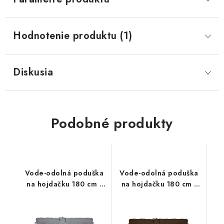
Hodnotenie produktu (1)
Diskusia
Podobné produkty
Vode-odolná poduška
Vode-odolná poduška
na hojdačku 180 cm -
na hojdačku 180 cm -
sivá
tmavohnedá