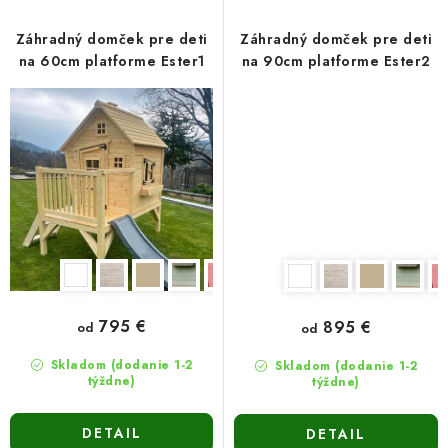
Záhradný domček pre deti
Záhradný domček pre deti
na 60cm platforme Ester1
na 90cm platforme Ester2
795 €
895 €
od
od
Skladom (dodanie 1-2
Skladom (dodanie 1-2
týždne)
týždne)
DETAIL
DETAIL