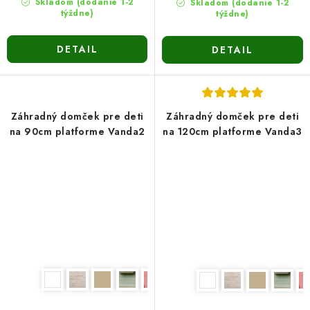
Skladom (dodanie 1-2
Skladom (dodanie 1-2
týždne)
týždne)
DETAIL
DETAIL
Záhradný domček pre deti
Záhradný domček pre deti
na 90cm platforme Vanda2
na 120cm platforme Vanda3