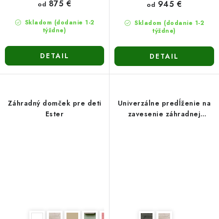
875 €
945 €
od
od
Skladom (dodanie 1-2
Skladom (dodanie 1-2
týždne)
týždne)
DETAIL
DETAIL
Záhradný domček pre deti
Univerzálne predĺženie na
Ester
zavesenie záhradnej
hojdačky