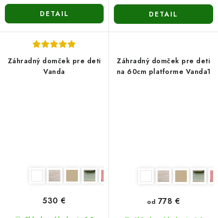
DETAIL
DETAIL
Záhradný domček pre deti
Záhradný domček pre deti
Vanda
na 60cm platforme Vanda1
530 €
778 €
od