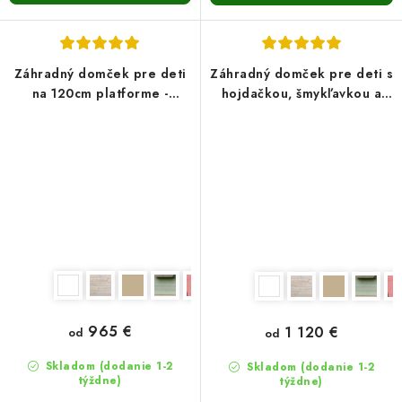
Záhradný domček pre deti
Záhradný domček pre deti s
na 120cm platforme -
hojdačkou, šmykľavkou a
Ester3
pieskoviskom Vanda4
965 €
1 120 €
od
od
Skladom (dodanie 1-2
Skladom (dodanie 1-2
týždne)
týždne)