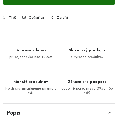
Tlač
Opýtať sa
Zdieľať
Doprava zdarma
Slovenský predajca
pri objednávke nad 1200€
a výrobca produktov
Montáž produktov
Zákaznícka podpora
Hojdačku zmontujeme priamo u
odborné poradenstvo 0950 456
vás
469
Popis