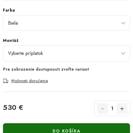
Farba
Montáž
Možnosti doručenia
530 €
Jednotková cena:
DO KOŠÍKA