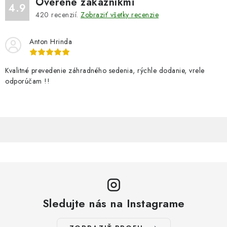
Overené zákazníkmi
4.9
420
recenzií.
Zobraziť všetky recenzie
Anton Hrinda
Kvalitné prevedenie záhradného sedenia, rýchle dodanie, vrele
odporúčam !!
Sledujte nás na Instagrame