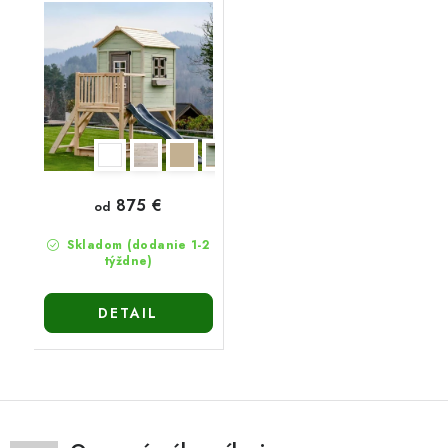
875 €
od
Skladom (dodanie 1-2
týždne)
DETAIL