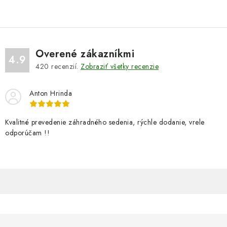
Overené zákazníkmi
4.9
420
recenzií.
Zobraziť všetky recenzie
Anton Hrinda
Kvalitné prevedenie záhradného sedenia, rýchle dodanie, vrele
odporúčam !!