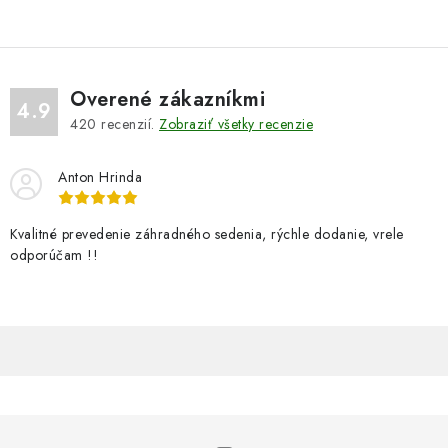
Overené zákazníkmi
4.9
420
recenzií.
Zobraziť všetky recenzie
Anton Hrinda
Kvalitné prevedenie záhradného sedenia, rýchle dodanie, vrele
odporúčam !!