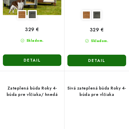
329 €
329 €
Skladom.
Skladom.
DETAIL
DETAIL
Zateplená búda Roky 4-
Sivá zateplená búda Roky 4-
búda pre vlčiaka/ hnedá
búda pre vlčiaka