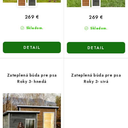
v
269 €
269 €
Skladom.
Skladom.
DETAIL
DETAIL
Zateplená búda pre psa
Zateplená búda pre psa
Roky 3- hnedá
Roky 3- sivá