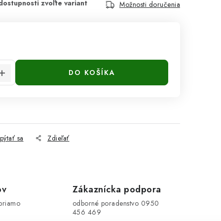
Možnosti doručenia
cena:
DO KOŠÍKA
pýtať sa
Zdieľať
ov
Zákaznícka podpora
priamo
odborné poradenstvo 0950
456 469