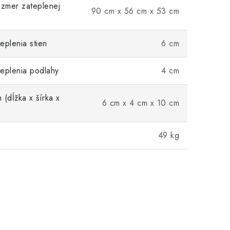
ozmer zateplenej
90 cm x 56 cm x 53 cm
eplenia stien
6 cm
eplenia podlahy
4 cm
 (dĺžka x šírka x
6 cm x 4 cm x 10 cm
49 kg