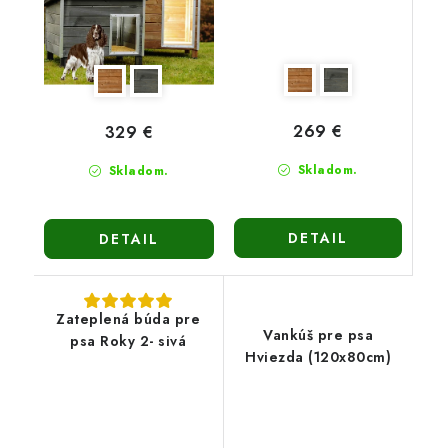
269 €
329 €
Skladom.
Skladom.
DETAIL
DETAIL
Zateplená búda pre
Vankúš pre psa
psa Roky 2- sivá
Hviezda (120x80cm)