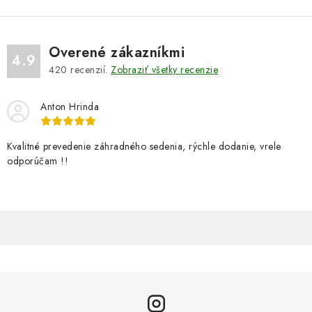
Overené zákazníkmi
4.9
420
recenzií.
Zobraziť všetky recenzie
Anton Hrinda
Kvalitné prevedenie záhradného sedenia, rýchle dodanie, vrele
odporúčam !!