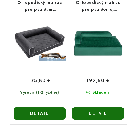
Ortopedický matrac
Ortopedický matrac
pre psa Sam,
pre psa Sorto,
150x100cm
100x70cm
175,80 €
192,60 €
Výroba (1-2 týždne)
Skladom
DETAIL
DETAIL