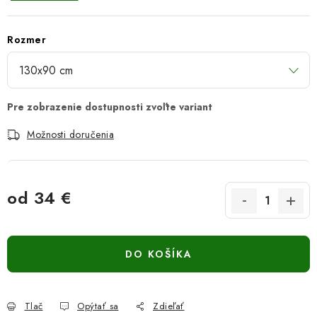
Rozmer
Možnosti doručenia
od
34 €
Jednotková cena:
DO KOŠÍKA
Tlač
Opýtať sa
Zdieľať