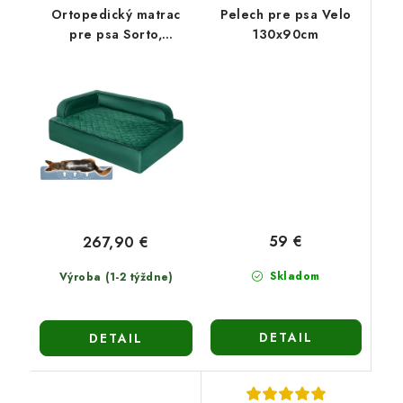
Ortopedický matrac
Pelech pre psa Velo
pre psa Sorto,
130x90cm
120x90cm
59 €
267,90 €
Skladom
Výroba (1-2 týždne)
DETAIL
DETAIL