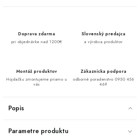
Doprava zdarma
Slovenský predajca
pri objednávke nad 1200€
a výrobca produktov
Montáž produktov
Zákaznícka podpora
Hojdačku zmontujeme priamo u
odborné poradenstvo 0950 456
vás
469
Popis
Parametre produktu