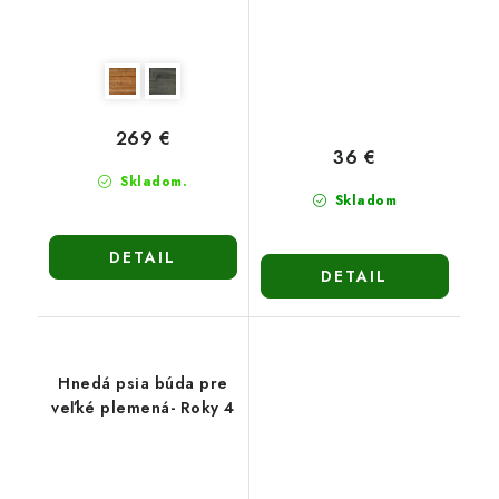
269 €
36 €
Skladom.
Skladom
DETAIL
DETAIL
Hnedá psia búda pre
veľké plemená- Roky 4