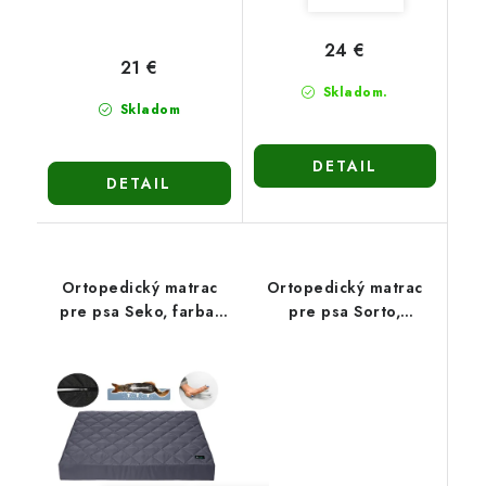
24 €
21 €
Skladom.
Skladom
DETAIL
DETAIL
Ortopedický matrac
Ortopedický matrac
pre psa Seko, farba:
pre psa Sorto,
sivá, 4 veľkosti
120x90cm