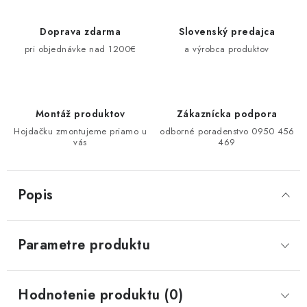
Doprava zdarma
Slovenský predajca
pri objednávke nad 1200€
a výrobca produktov
Montáž produktov
Zákaznícka podpora
Hojdačku zmontujeme priamo u
odborné poradenstvo 0950 456
vás
469
Popis
Parametre produktu
Hodnotenie produktu (0)