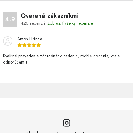
Overené zákazníkmi
4.9
420
recenzií.
Zobraziť všetky recenzie
Anton Hrinda
Kvalitné prevedenie záhradného sedenia, rýchle dodanie, vrele
odporúčam !!