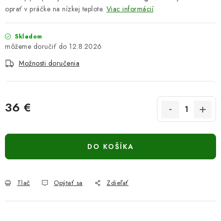
oprať v práčke na nízkej teplote.
Viac informácií
Skladom
12.8.2026
Možnosti doručenia
36 €
Jednotková cena:
DO KOŠÍKA
Tlač
Opýtať sa
Zdieľať