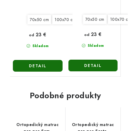
70x50 cm
100x70 c
70x50 cm
100x70 cm
130x90 cm
150x100 c
23 €
23 €
od
od
Skladom
Skladom
DETAIL
DETAIL
Podobné produkty
Ortopedický matrac
Ortopedický matrac