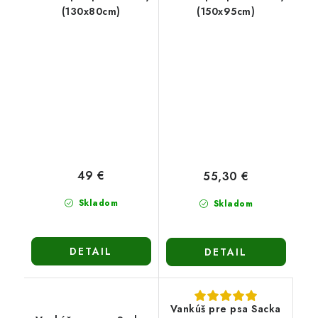
(130x80cm)
(150x95cm)
49 €
55,30 €
Skladom
Skladom
DETAIL
DETAIL
Vankúš pre psa Sacka