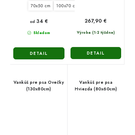
70x50 cm
100x70 cm
130x90 cm
150x100 c
267,90 €
34 €
od
Výroba (1-2 týždne)
Skladom
DETAIL
DETAIL
Vankúš pre psa Ovečky
Vankúš pre psa
(130x80cm)
Hviezda (80x60cm)