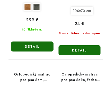
100x70 cm
299 €
24 €
Skladom.
Momentálne nedostupné
DETAIL
DETAIL
Ortopedický matrac
Ortopedický matrac
pre psa Sam,
pre psa Seko, farba:
120x90cm
grafit, 4 veľkosti