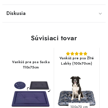
Diskusia
Súvisiaci tovar
Vankúš pre psa Žlté
Vankúš pre psa Sacka
Labky (100x70cm)
110x75cm
100x70 cm