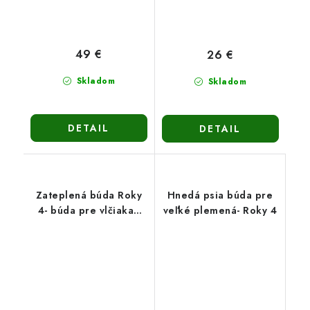
49 €
26 €
Skladom
Skladom
DETAIL
DETAIL
Zateplená búda Roky
Hnedá psia búda pre
4- búda pre vlčiaka/
veľké plemená- Roky 4
hnedá