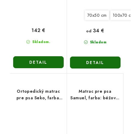
70x50 cm
100x70 c
142 €
34 €
od
Skladom.
Skladom
DETAIL
DETAIL
Ortopedický matrac
Matrac pre psa
pre psa Seko, farba:
Samuel, farba: béžová,
béžová, 4 veľkosti
4 veľkosti