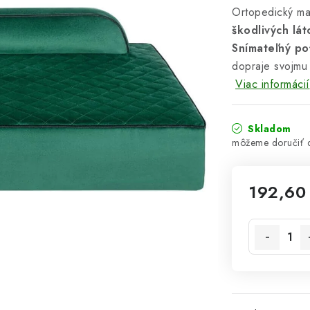
Ortopedický ma
škodlivých lát
Snímateľný p
dopraje svojmu p
Viac informácií
Skladom
192,60
Jednotková 