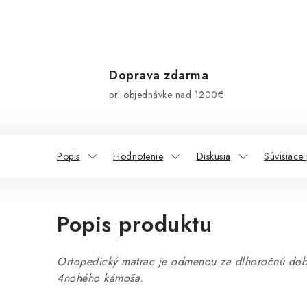
Doprava zdarma
pri objednávke nad 1200€
Popis
Hodnotenie
Diskusia
Súvisiace
Popis produktu
Ortopedický matrac je odmenou za dlhoročnú dob
4nohého kámoša.