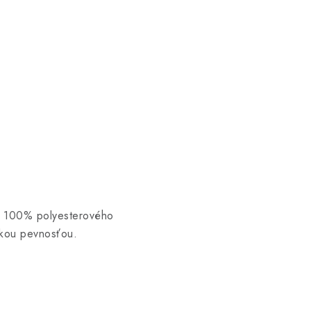
zo 100% polyesterového
kou pevnosťou.