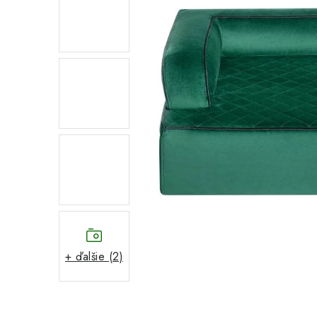
+ ďalšie (2)