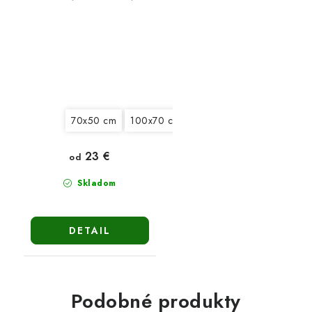
veľkosti
70x50 cm
100x70 cm
130x90 cm
150x100 c
23 €
od
Skladom
DETAIL
Podobné produkty