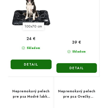
100x70 cm
24 €
39 €
Skladom
Skladom
DETAIL
DETAIL
Nepremokavý pelech
Nepremokavý pelech
pre psa Modré labky
pre psa Ovečky
(120x90cm)
(120x90cm)