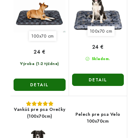
100x70 cm
100x70 cm
24 €
24 €
Skladom.
Výroba (1-2 týždne)
DETAIL
DETAIL
Vankúš pre psa Ovečky
Pelech pre psa Velo
(100x70cm)
100x70cm