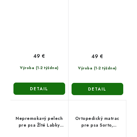
49 €
49 €
Výroba (1-2 týždne)
Výroba (1-2 týždne)
DETAIL
DETAIL
Nepremokavý pelech
Ortopedický matrac
pre psa Žlté Labky
pre psa Sorto,
(120x90cm)
100x70cm