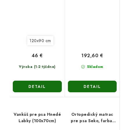
120x90 cm
46 €
192,60 €
Výroba (1-2 týždne)
Skladom
DETAIL
DETAIL
Vankúš pre psa Hnedé
Ortopedický matrac
Labky (100x70cm)
pre psa Seko, farba:
sivá, 4 veľkosti