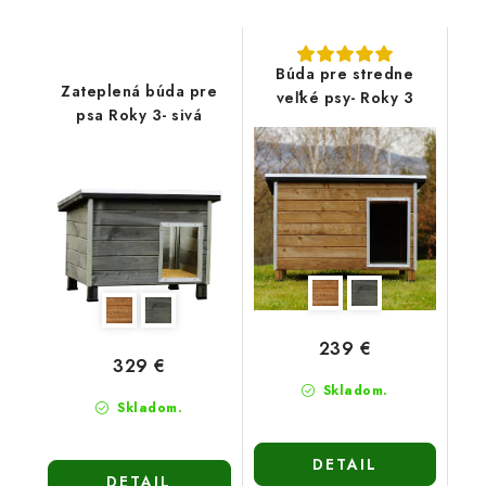
Búda pre stredne
Zateplená búda pre
veľké psy- Roky 3
psa Roky 3- sivá
239 €
329 €
Skladom.
Skladom.
DETAIL
DETAIL