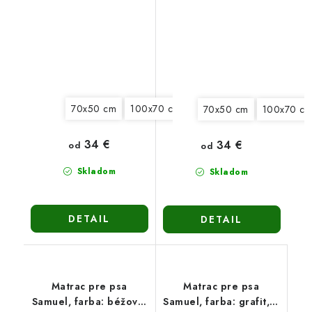
70x50 cm
100x70 cm
130x90 cm
150x100 c
70x50 cm
100x70 c
34 €
34 €
od
od
Skladom
Skladom
DETAIL
DETAIL
Matrac pre psa
Matrac pre psa
Samuel, farba: béžová,
Samuel, farba: grafit, 4