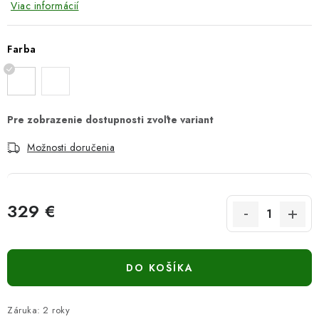
Viac informácií
Farba
Možnosti doručenia
329 €
Jednotková cena:
DO KOŠÍKA
Záruka
:
2 roky