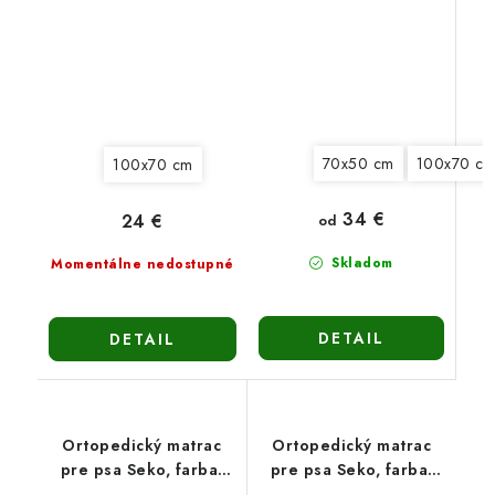
70x50 cm
100x70 c
100x70 cm
34 €
24 €
od
Skladom
Momentálne nedostupné
DETAIL
DETAIL
Ortopedický matrac
Ortopedický matrac
pre psa Seko, farba:
pre psa Seko, farba:
grafit, 4 veľkosti
béžová, 4 veľkosti