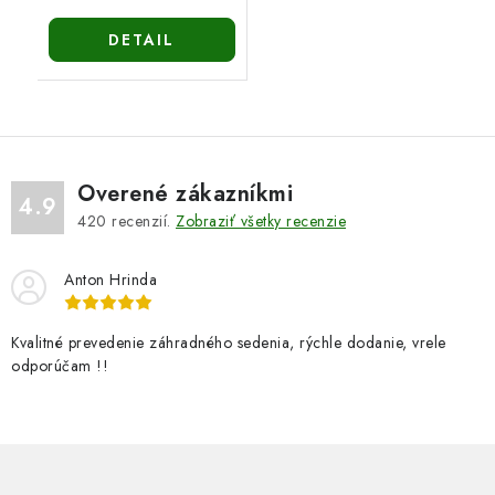
DETAIL
Overené zákazníkmi
4.9
420
recenzií.
Zobraziť všetky recenzie
Anton Hrinda
Kvalitné prevedenie záhradného sedenia, rýchle dodanie, vrele
odporúčam !!