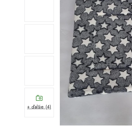
+ ďalšie (4)