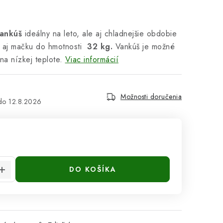
vankúš
ideálny na leto, ale aj chladnejšie obdobie
 aj mačku do hmotnosti
32 kg.
Vankúš je možné
na nízkej teplote.
Viac informácií
Možnosti doručenia
12.8.2026
cena:
DO KOŠÍKA