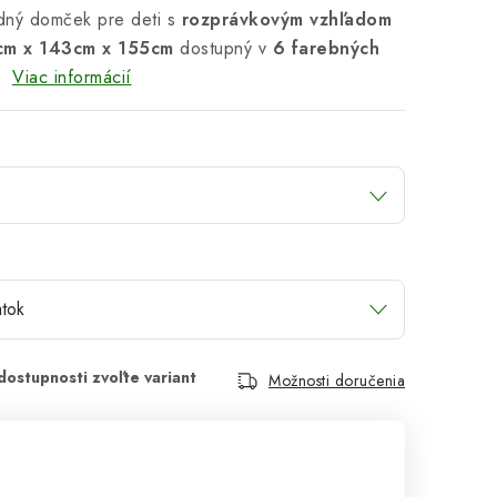
dný domček pre deti s
rozprávkovým vzhľadom
cm x 143cm x 155cm
dostupný v
6 farebných
.
Viac informácií
Možnosti doručenia
cena: