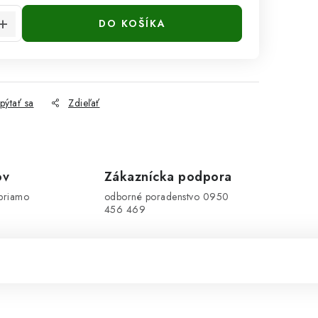
DO KOŠÍKA
pýtať sa
Zdieľať
ov
Zákaznícka podpora
priamo
odborné poradenstvo 0950
456 469