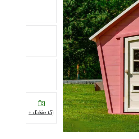
+ ďalšie (5)