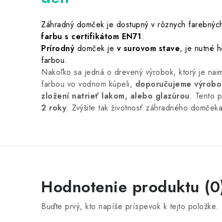
Záhradný domček je dostupný v rôznych farebných
farbu s certifikátom EN71
.
Prírodný
domček je
v surovom stave
, je nutné 
farbou.
Nakoľko sa jedná o drevený výrobok, ktorý je na
farbou vo vodnom kúpeli,
doporučujeme výrobo
zložení natrieť lakom, alebo glazúrou
. Tento 
2 roky
. Zvýšite tak životnosť záhradného domčeka
Hodnotenie produktu (0
Buďte prvý, kto napíše príspevok k tejto položke.