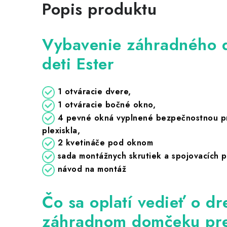
Popis produktu
Vybavenie záhradného 
deti Ester
1 otváracie dvere,
1
otváracie bočné okno,
4 pevné okná vyplnené bezpečnostnou pr
plexiskla,
2 kvetináče pod oknom
sada montážnych skrutiek a spojovacích 
návod na montáž
Čo sa oplatí vedieť o d
záhradnom domčeku pre 