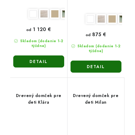
1 120 €
od
875 €
od
Skladom (dodanie 1-2
týždne)
Skladom (dodanie 1-2
týždne)
DETAIL
DETAIL
Drevený domček pre
Drevený domček pre
deti Klára
deti Milan