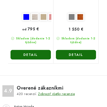
795 €
1 550 €
od
Skladom (dodanie 1-2
Skladom (dodanie 1-2
týždne)
týždne)
DETAIL
DETAIL
Overené zákazníkmi
4.9
420
recenzií.
Zobraziť všetky recenzie
Anton Hrinda