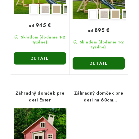
945 €
od
895 €
od
Skladom (dodanie 1-2
týždne)
Skladom (dodanie 1-2
týždne)
DETAIL
DETAIL
Záhradný domček pre
Záhradný domček pre
deti Ester
deti na 60cm
platforme Vanda1