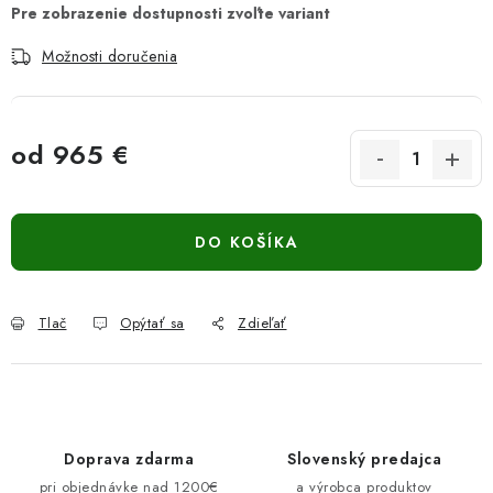
Možnosti doručenia
od
965 €
Jednotková cena:
DO KOŠÍKA
Tlač
Opýtať sa
Zdieľať
Doprava zdarma
Slovenský predajca
pri objednávke nad 1200€
a výrobca produktov