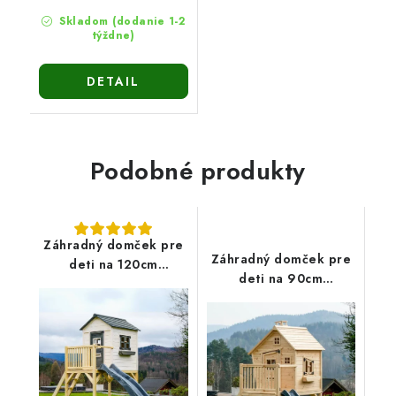
Skladom (dodanie 1-2
týždne)
DETAIL
Podobné produkty
Záhradný domček pre
Záhradný domček pre
deti na 120cm
deti na 90cm
platforme Vanda3
platforme Ester2