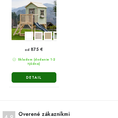
875 €
od
Skladom (dodanie 1-2
týždne)
DETAIL
Overené zákazníkmi
4.9