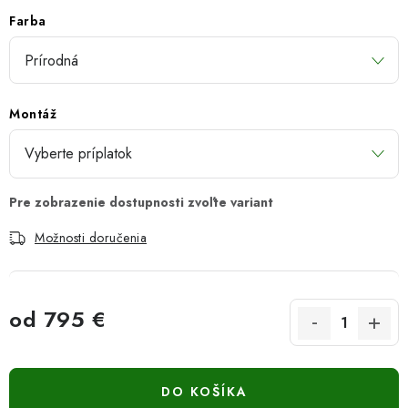
Farba
Montáž
Možnosti doručenia
od
795 €
Jednotková cena:
DO KOŠÍKA