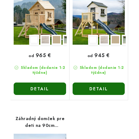
965 €
945 €
od
od
Skladom (dodanie 1-2
Skladom (dodanie 1-2
týždne)
týždne)
DETAIL
DETAIL
Záhradný domček pre
deti na 90cm
platforme Vanda2