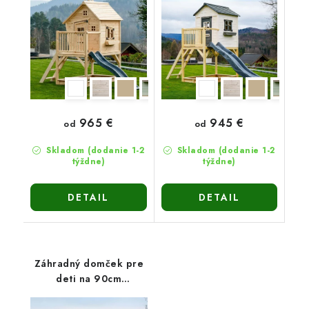
965 €
945 €
od
od
Skladom (dodanie 1-2
Skladom (dodanie 1-2
týždne)
týždne)
DETAIL
DETAIL
Záhradný domček pre
deti na 90cm
platforme Vanda2