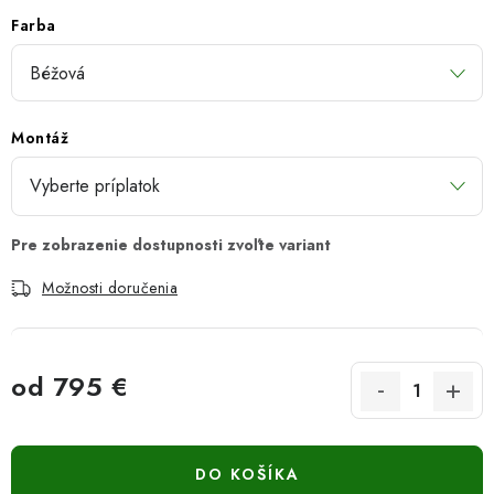
Farba
Montáž
Možnosti doručenia
od
795 €
Jednotková cena:
DO KOŠÍKA