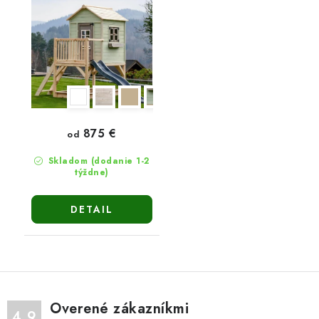
875 €
od
Skladom (dodanie 1-2
týždne)
DETAIL
Overené zákazníkmi
4.9