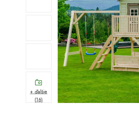
+ ďalšie
(16)