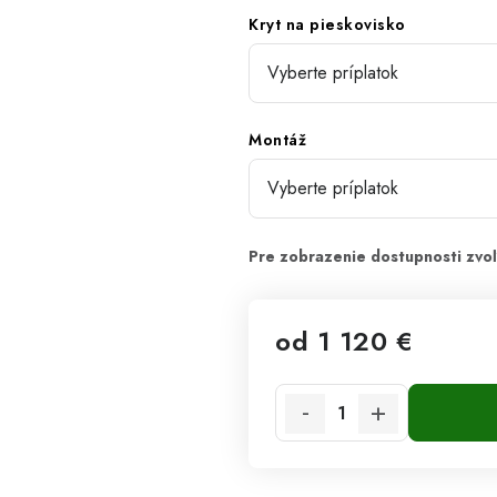
Kryt na pieskovisko
Montáž
od
1 120 €
Jednotková cena: