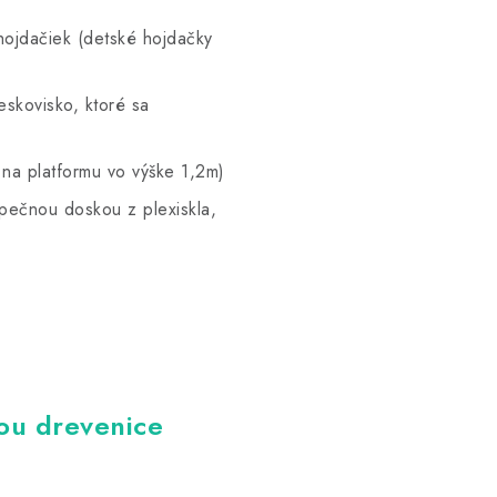
hojdačiek (detské hojdačky
skovisko, ktoré sa
 na platformu vo výške 1,2m)
pečnou doskou z plexiskla,
pou drevenice