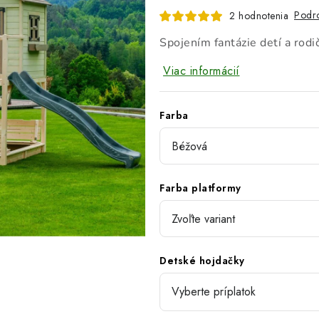
Podro
2 hodnotenia
Spojením fantázie detí a rodi
Viac informácií
Farba
Farba platformy
Detské hojdačky