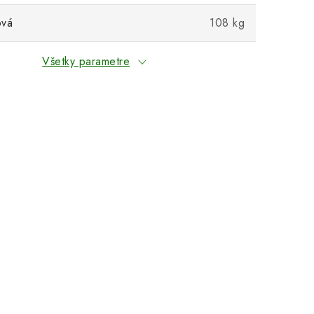
ová
108 kg
Všetky parametre