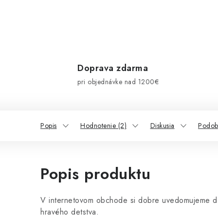
Doprava zdarma
pri objednávke nad 1200€
Popis
Hodnotenie (2)
Diskusia
Podob
Popis produktu
V internetovom obchode si dobre uvedomujeme dô
hravého detstva.