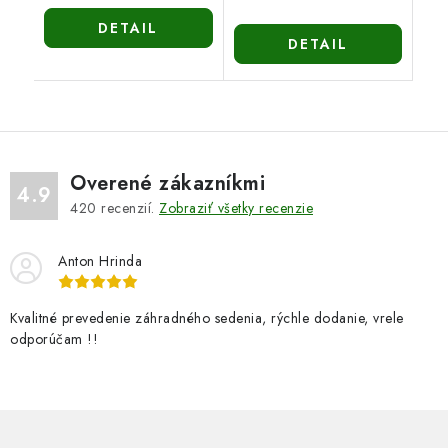
DETAIL
DETAIL
Overené zákazníkmi
4.9
420
recenzií.
Zobraziť všetky recenzie
Anton Hrinda
Kvalitné prevedenie záhradného sedenia, rýchle dodanie, vrele
odporúčam !!