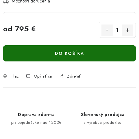
Možnosti doručenia
od
795 €
Jednotková cena:
DO KOŠÍKA
Tlač
Opýtať sa
Zdieľať
Doprava zdarma
Slovenský predajca
pri objednávke nad 1200€
a výrobca produktov