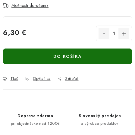
Možnosti doručenia
6,30 €
Jednotková cena:
DO KOŠÍKA
Tlač
Opýtať sa
Zdieľať
Doprava zdarma
Slovenský predajca
pri objednávke nad 1200€
a výrobca produktov