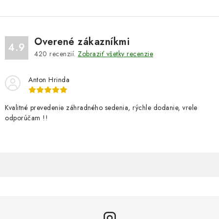
Overené zákazníkmi
4.9
420
recenzií.
Zobraziť všetky recenzie
Anton Hrinda
Kvalitné prevedenie záhradného sedenia, rýchle dodanie, vrele
odporúčam !!