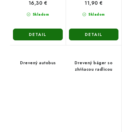
16,30 €
11,90 €
Skladom
Skladom
DETAIL
DETAIL
Drevený autobus
Drevený báger so
zhŕňacou radlicou