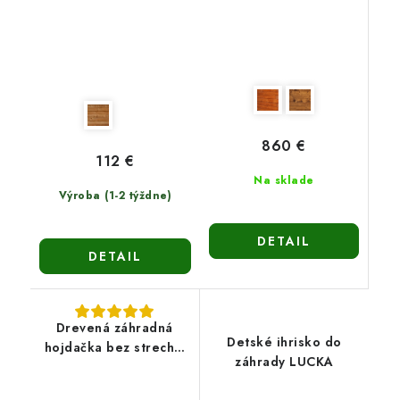
860 €
112 €
Na sklade
Výroba (1-2 týždne)
DETAIL
DETAIL
Drevená záhradná
Detské ihrisko do
hojdačka bez strechy-
záhrady LUCKA
Naďa