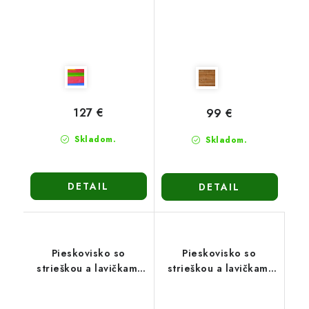
127 €
99 €
Skladom.
Skladom.
DETAIL
DETAIL
Pieskovisko so
Pieskovisko so
strieškou a lavičkami
strieškou a lavičkami
PIESTRA5 - zatváracie
PIESTRA5 - zatváracie
150cm-hnedé
150cm-viacfarebné