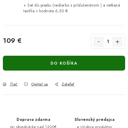
+ Set do piesku (vedierko s príslušenstvom ) a netkaná
textília
v hodnote 6,30 €
109 €
Jednotková cena:
DO KOŠÍKA
Tlač
Opýtať sa
Zdieľať
Doprava zdarma
Slovenský predajca
pri objednávke nad 1200€
a výrobca produktov