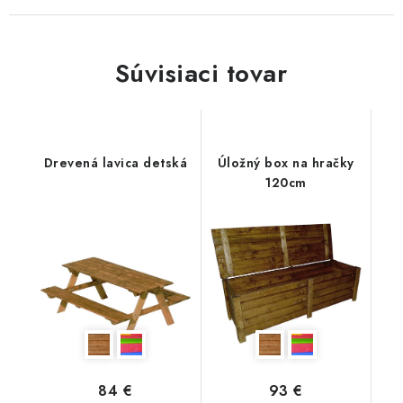
Súvisiaci tovar
Drevená lavica detská
Úložný box na hračky
120cm
84 €
93 €