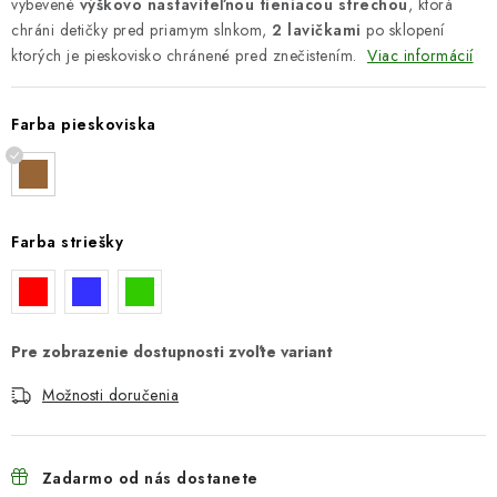
vybevené
výškovo nastaviteľnou tieniacou strechou
, ktorá
chráni detičky pred priamym slnkom,
2 lavičkami
po sklopení
ktorých je pieskovisko chránené pred znečistením.
Viac informácií
Farba pieskoviska
Farba striešky
Možnosti doručenia
Zadarmo od nás dostanete