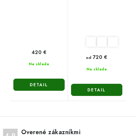
420 €
720 €
od
Na sklade
Na sklade
DETAIL
DETAIL
Overené zákazníkmi
4.9