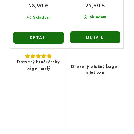
26,90 €
23,90 €
Skladom
Skladom
DETAIL
DETAIL
Drevený hračkársky
Drevený otočný báger
báger malý
s lyžicou