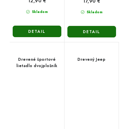
12,90 €
17,90 €
Skladom
Skladom
DETAIL
DETAIL
Drevené športové
Drevený Jeep
lietadlo dvojplošník