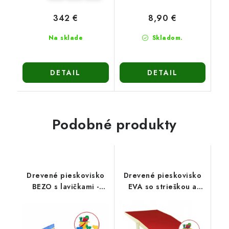
342 €
8,90 €
Na sklade
Skladom.
DETAIL
DETAIL
Podobné produkty
Drevené pieskovisko
Drevené pieskovisko
BEZO s lavičkami -
EVA so strieškou a
zatváracie 120cm-
lavičkami 120cm -
viacfarebné
prírodné