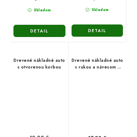
Skladom
Skladom
DETAIL
DETAIL
Drevené nákladné auto
Drevené nákladné auto
s otvorenou korbou
s rukou a návesom s
drevom