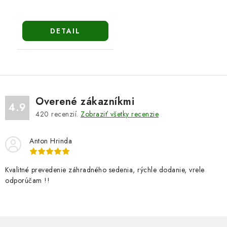
DETAIL
Overené zákazníkmi
4.9
420
recenzií.
Zobraziť všetky recenzie
Anton Hrinda
Kvalitné prevedenie záhradného sedenia, rýchle dodanie, vrele
odporúčam !!