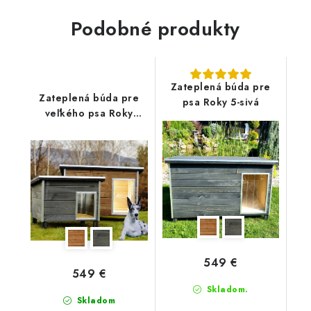
Podobné produkty
Zateplená búda pre
Zateplená búda pre
psa Roky 5-sivá
veľkého psa Roky
5/hnedá
549 €
549 €
Skladom.
Skladom