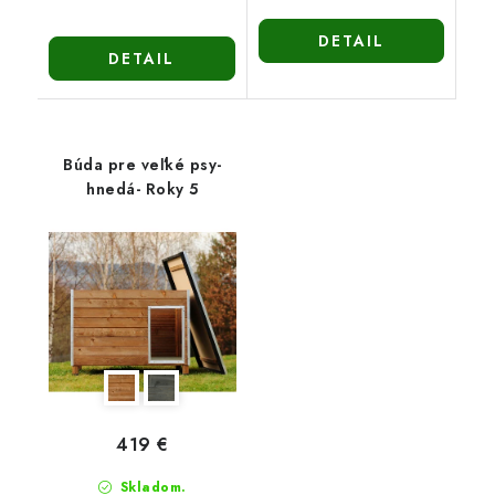
DETAIL
DETAIL
Búda pre veľké psy-
hnedá- Roky 5
419 €
Skladom.