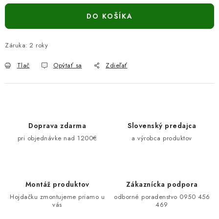
DO KOŠÍKA
Záruka
:
2 roky
Tlač
Opýtať sa
Zdieľať
Doprava zdarma
Slovenský predajca
pri objednávke nad 1200€
a výrobca produktov
Montáž produktov
Zákaznícka podpora
Hojdačku zmontujeme priamo u
odborné poradenstvo 0950 456
vás
469