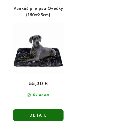
Vankúš pre psa Ovečky
(150x95cm)
55,30 €
Skladom
DETAIL