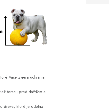
ktoré Vaše zviera uchránia
tiež terasu pred dažďom a
o dreva, ktoré je odolná