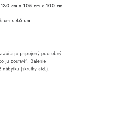
:
130 cm x 105 cm x 100 cm
3 cm x 46 cm
krabici je pripojený podrobný
o ju zostaviť. Balenie
nábytku (skrutky atď.).