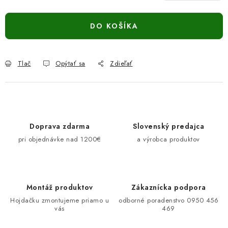
DO KOŠÍKA
Tlač
Opýtať sa
Zdieľať
Doprava zdarma
Slovenský predajca
pri objednávke nad 1200€
a výrobca produktov
Montáž produktov
Zákaznícka podpora
Hojdačku zmontujeme priamo u
odborné poradenstvo 0950 456
vás
469