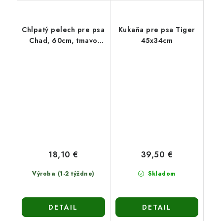
Chlpatý pelech pre psa
Kukaňa pre psa Tiger
Chad, 60cm, tmavo
45x34cm
sivý
18,10 €
39,50 €
Výroba (1-2 týždne)
Skladom
DETAIL
DETAIL