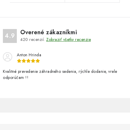
Overené zákazníkmi
4.9
420
recenzií.
Zobraziť všetky recenzie
Anton Hrinda
Kvalitné prevedenie záhradného sedenia, rýchle dodanie, vrele
odporúčam !!