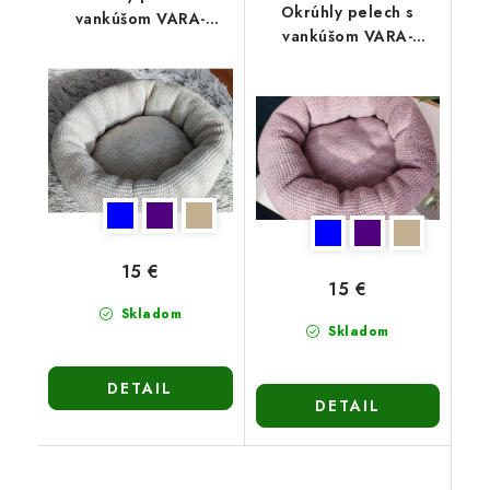
Okrúhly pelech s
vankúšom VARA-
vankúšom VARA-
béžový
fialový
15 €
15 €
Skladom
Skladom
DETAIL
DETAIL