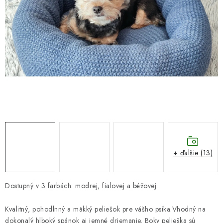
DARČEKOVÝ POUKAZ
Náš príbeh od začiatku
Doprava
Kontakt
Blog
Hodnotenie obchodu
Obchodné podmienky
Vrátenie, výmena tovaru
Pravidlá súťaží na Facebooku
+ ďalšie (13)
Dostupný v 3 farbách: modrej, fialovej a béžovej.
Kvalitný, pohodlnný a mäkký peliešok pre vášho psíka.
Vhodný na
dokonalý hlboký spánok aj jemné driemanie. Boky pelieška sú