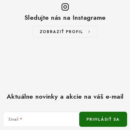
Sledujte nás na Instagrame
ZOBRAZIŤ PROFIL
Aktuálne novinky a akcie na váš e-mail
Email
PRIHLÁSIŤ SA