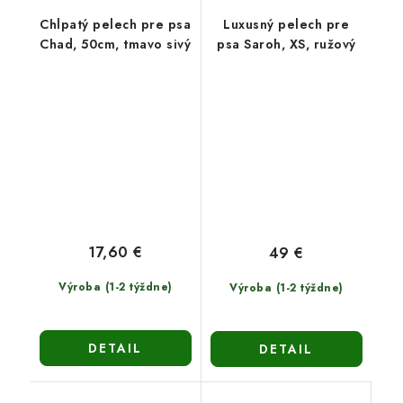
Chlpatý pelech pre psa
Luxusný pelech pre
Chad, 50cm, tmavo sivý
psa Saroh, XS, ružový
17,60 €
49 €
Výroba (1-2 týždne)
Výroba (1-2 týždne)
DETAIL
DETAIL