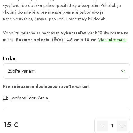
vyvýšené, čo dodáva psíkovi pocit istoty a bezpečia. Peliešok je
vhodný do interiéru pre menšie plemená psíkov ako je
napr. yourkshire, čivava, papillon, Francúzsky buldoček
Vo vnútri pelecha sa nachádza
vyberateľný vankúš
šitý presne na
mieru.
Rozmer pelechu (ŠxV) : 45 cm x 18 cm
Viac informácií
Farba
Možnosti doručenia
15 €
Jednotková cena: