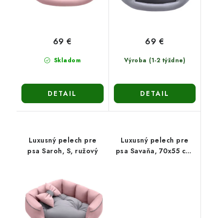
69 €
69 €
Skladom
Výroba (1-2 týždne)
DETAIL
DETAIL
Luxusný pelech pre
Luxusný pelech pre
psa Saroh, S, ružový
psa Savaňa, 70x55 cm,
ružový