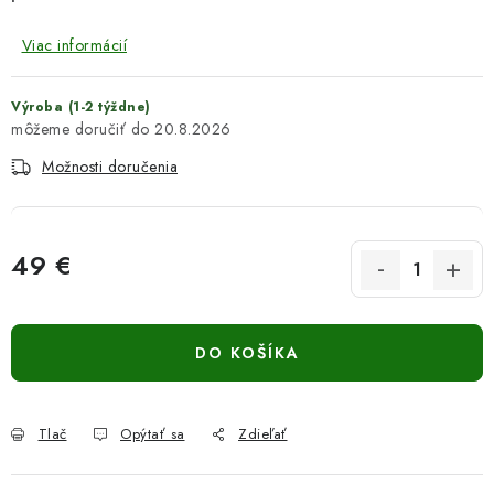
Viac informácií
Výroba (1-2 týždne)
20.8.2026
Možnosti doručenia
49 €
Jednotková cena:
DO KOŠÍKA
Tlač
Opýtať sa
Zdieľať