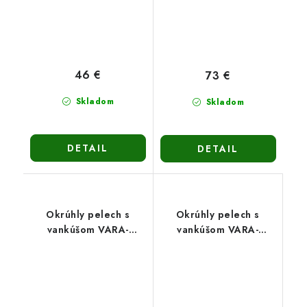
46 €
73 €
Skladom
Skladom
DETAIL
DETAIL
Okrúhly pelech s
Okrúhly pelech s
vankúšom VARA-
vankúšom VARA-
fialový
modrý