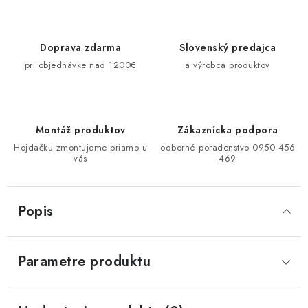
Doprava zdarma
Slovenský predajca
pri objednávke nad 1200€
a výrobca produktov
Montáž produktov
Zákaznícka podpora
Hojdačku zmontujeme priamo u
odborné poradenstvo 0950 456
vás
469
Popis
Parametre produktu