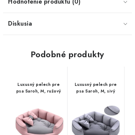
Hodnotenie produktu (0)
Diskusia
Podobné produkty
Luxusný pelech pre
Luxusný pelech pre
psa Saroh, M, ružový
psa Saroh, M, sivý