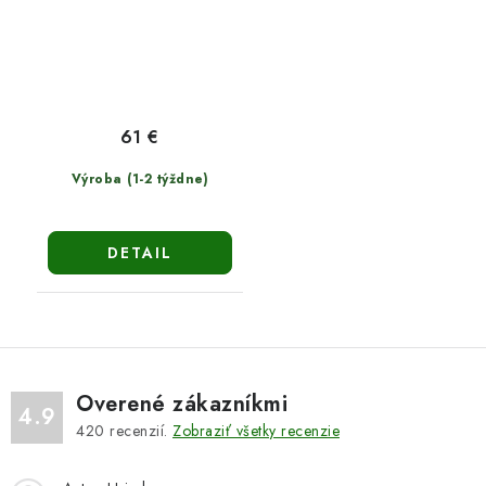
61 €
Výroba (1-2 týždne)
DETAIL
Overené zákazníkmi
4.9
420
recenzií.
Zobraziť všetky recenzie