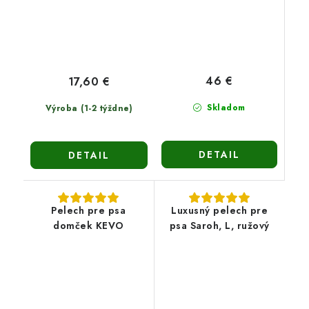
46 €
17,60 €
Skladom
Výroba (1-2 týždne)
DETAIL
DETAIL
Pelech pre psa
Luxusný pelech pre
domček KEVO
psa Saroh, L, ružový