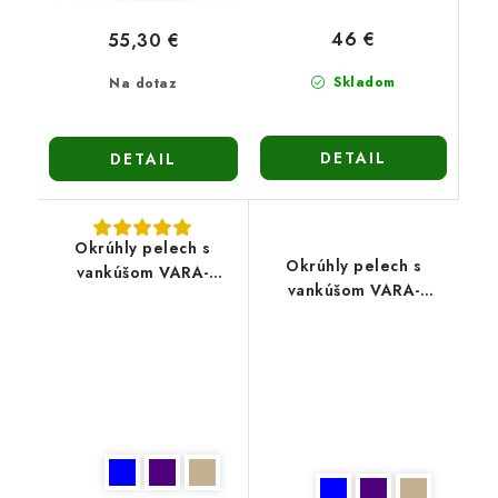
46 €
55,30 €
Skladom
Na dotaz
DETAIL
DETAIL
Okrúhly pelech s
Okrúhly pelech s
vankúšom VARA-
vankúšom VARA-
béžový
fialový