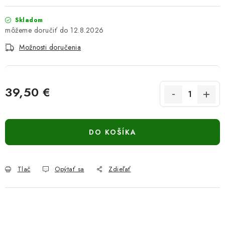
Skladom
12.8.2026
Možnosti doručenia
39,50 €
Jednotková cena:
DO KOŠÍKA
Tlač
Opýtať sa
Zdieľať