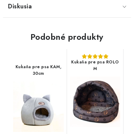
Diskusia
Podobné produkty
Kukaňa pre psa ROLO
Kukaňa pre psa KAM,
M
30cm