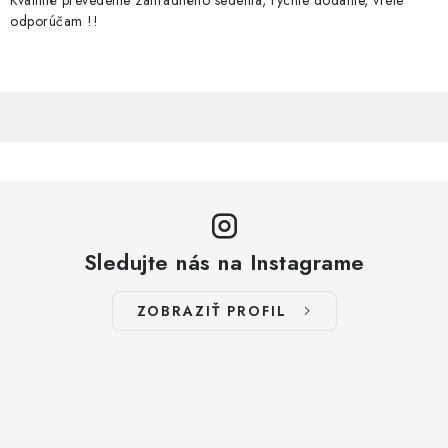
Kvalitné prevedenie záhradného sedenia, rýchle dodanie, vrele
odporúčam !!
Sledujte nás na Instagrame
ZOBRAZIŤ PROFIL