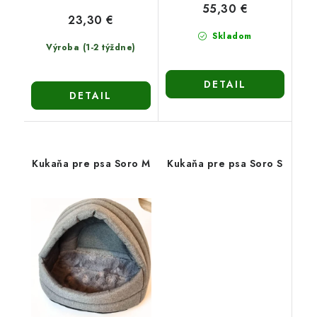
55,30 €
23,30 €
Skladom
Výroba (1-2 týždne)
DETAIL
DETAIL
Kukaňa pre psa Soro M
Kukaňa pre psa Soro S