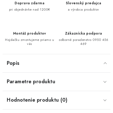
Doprava zdarma
Slovenský predajca
pri objednávke nad 1200€
a výrobca produktov
Montáž produktov
Zákaznícka podpora
Hojdačku zmontujeme priamo u
odborné poradenstvo 0950 456
vás
469
Popis
Parametre produktu
Hodnotenie produktu (0)