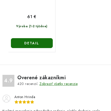
61 €
Výroba (1-2 týždne)
DETAIL
Overené zákazníkmi
4.9
420
recenzií.
Zobraziť všetky recenzie
Anton Hrinda