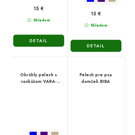
15 €
15 €
Skladom
Skladom
DETAIL
DETAIL
Okrúhly pelech s
Pelech pre psa
vankúšom VARA-
domček BIBA
modrý