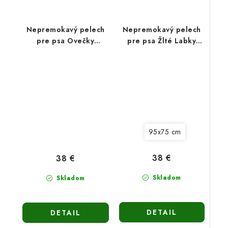
Nepremokavý pelech
Nepremokavý pelech
pre psa Ovečky
pre psa Žlté Labky
(90x70cm)
(90x70cm)
95x75 cm
38 €
38 €
Skladom
Skladom
DETAIL
DETAIL