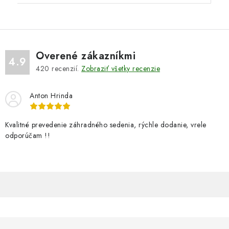
Overené zákazníkmi
4.9
420
recenzií.
Zobraziť všetky recenzie
Anton Hrinda
Kvalitné prevedenie záhradného sedenia, rýchle dodanie, vrele
odporúčam !!