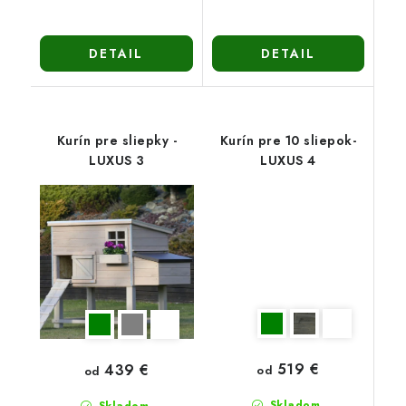
DETAIL
DETAIL
Kurín pre sliepky -
Kurín pre 10 sliepok-
LUXUS 3
LUXUS 4
519 €
439 €
od
od
Skladom.
Skladom.