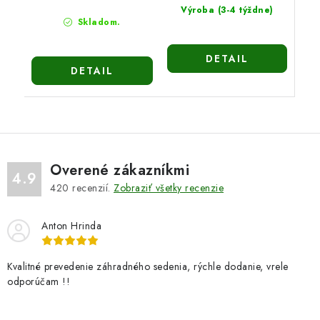
Výroba (3-4 týždne)
Skladom.
DETAIL
DETAIL
Overené zákazníkmi
4.9
420
recenzií.
Zobraziť všetky recenzie
Anton Hrinda
Kvalitné prevedenie záhradného sedenia, rýchle dodanie, vrele
odporúčam !!