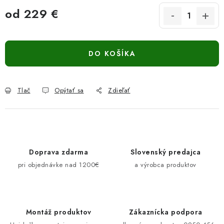
od
229 €
Jednotková cena:
DO KOŠÍKA
Tlač
Opýtať sa
Zdieľať
Doprava zdarma
Slovenský predajca
pri objednávke nad 1200€
a výrobca produktov
Montáž produktov
Zákaznícka podpora