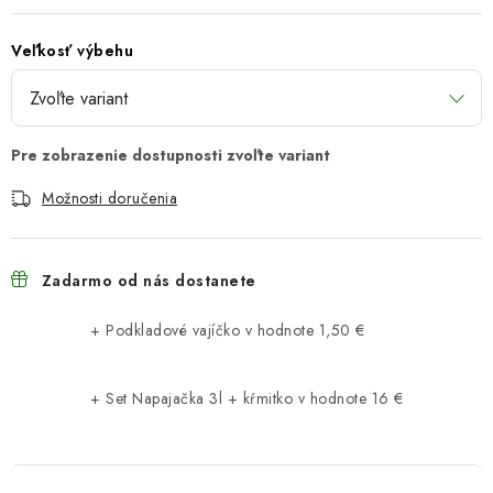
Veľkosť výbehu
Možnosti doručenia
Zadarmo od nás dostanete
+ Podkladové vajíčko
v hodnote 1,50 €
+ Set Napajačka 3l + kŕmitko
v hodnote 16 €