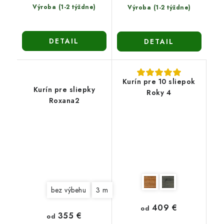
Výroba (1-2 týždne)
Výroba (1-2 týždne)
DETAIL
DETAIL
Kurín pre 10 sliepok
Kurín pre sliepky
Roky 4
Roxana2
bez výbehu
3 m
409 €
od
355 €
od