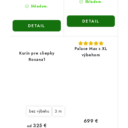
Skladom.
Skladom.
DETAIL
DETAIL
Palace Max s XL
Kurín pre sliepky
výbehom
Roxana1
bez výbehu
3 m
699 €
325 €
od