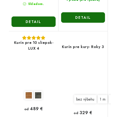
Skladom.
DETAIL
DETAIL
Kurín pre 10 sliepok-
Kurín pre kury- Roky 3
LUX 4
bez výbehu
1 m
2 
489 €
od
329 €
od