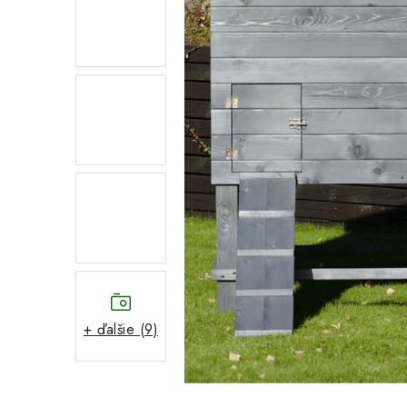
+ ďalšie (9)