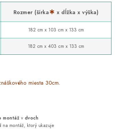
∗
Rozmer (šírka
x dĺžka x výška)
182 cm x 103 cm x 133 cm
182 cm x 403 cm x 133 cm
 znáškového miesta 30cm.
mo montáž
v
dvoch
d na montáž, ktorý ukazuje