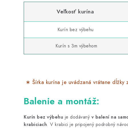
Veľkosť kurína
Kurín bez výbehu
Kurín s 3m výbehom
∗ Šírka kurína je uvádzaná vrátane dĺžky
Balenie a montáž:
Kurín bez výbehu
je dodávaný
v balení na sa
krabiciach
. V krabici je pripojený podrobný návo