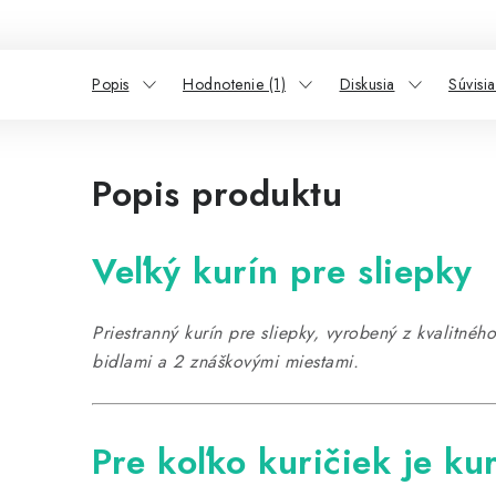
Popis
Hodnotenie (1)
Diskusia
Súvisi
Popis produktu
Veľký kurín pre sliepky
Priestranný kurín pre sliepky, vyrobený z kvalitnéh
bidlami a 2 znáškovými miestami.
Pre koľko kuričiek je ku