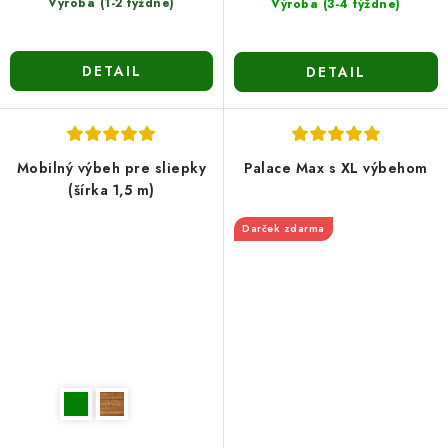
Výroba (1-2 týždne)
Výroba (3-4 týždne)
DETAIL
DETAIL
Mobilný výbeh pre sliepky
Palace Max s XL výbehom
(šírka 1,5 m)
Darček zdarma