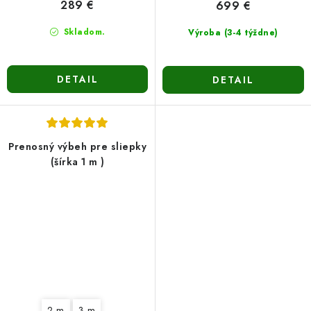
289 €
699 €
Skladom.
Výroba (3-4 týždne)
DETAIL
DETAIL
Prenosný výbeh pre sliepky
(šírka 1 m )
2 m
3 m