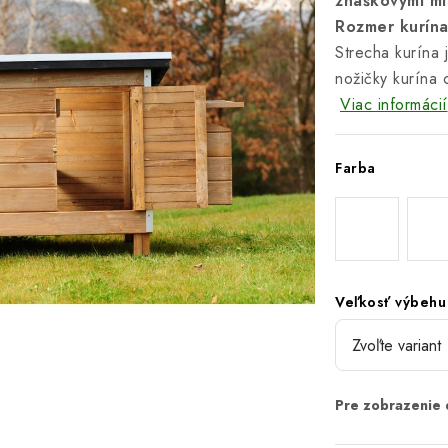
znáškovými mi
Rozmer kurína
Strecha kurína
nožičky kurína 
Viac informácií
Farba
Veľkosť výbehu