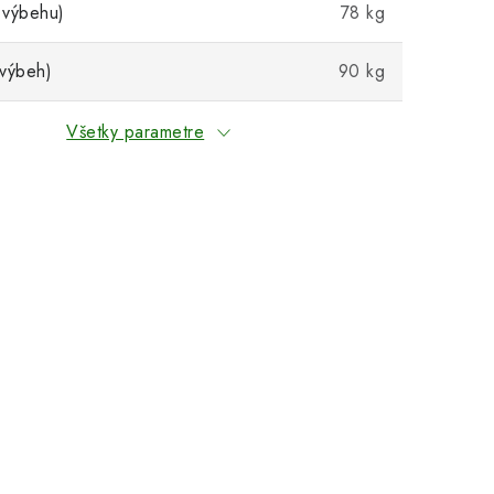
 výbehu)
78 kg
výbeh)
90 kg
Všetky parametre