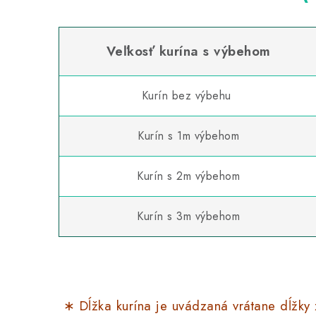
Veľkosť kurína s výbehom
Kurín bez výbehu
Kurín s 1m výbehom
Kurín s 2m výbehom
Kurín s 3m výbehom
∗ Dĺžka kurína je uvádzaná vrátane dĺžky