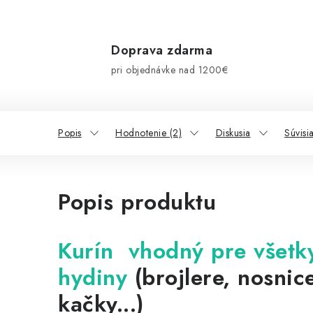
Doprava zdarma
pri objednávke nad 1200€
Popis
Hodnotenie (2)
Diskusia
Súvisi
Popis produktu
Kurín vhodný pre všetk
hydiny
(brojlere, nosnic
kačky...)