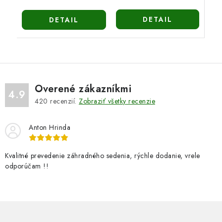
DETAIL
DETAIL
Overené zákazníkmi
4.9
420
recenzií.
Zobraziť všetky recenzie
Anton Hrinda
Kvalitné prevedenie záhradného sedenia, rýchle dodanie, vrele
odporúčam !!