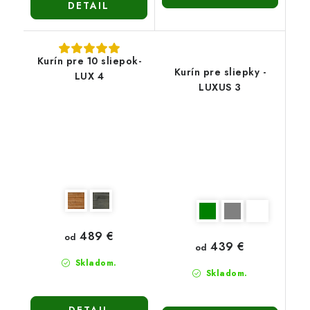
DETAIL
Kurín pre 10 sliepok-
Kurín pre sliepky -
LUX 4
LUXUS 3
489 €
od
439 €
od
Skladom.
Skladom.