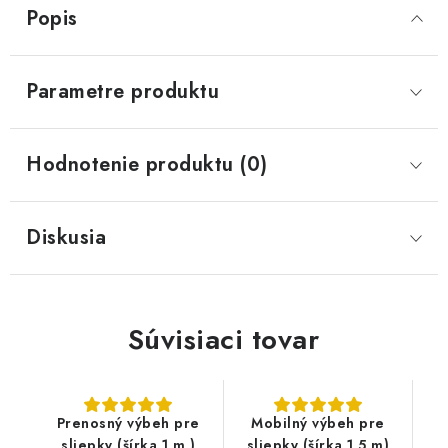
Popis
Parametre produktu
Hodnotenie produktu (0)
Diskusia
Súvisiaci tovar
Prenosný výbeh pre
Mobilný výbeh pre
sliepky (šírka 1 m )
sliepky (šírka 1,5 m)