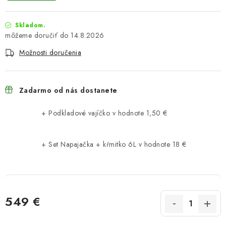
Skladom.
14.8.2026
Možnosti doručenia
Zadarmo od nás dostanete
+ Podkladové vajíčko
v hodnote 1,50 €
+ Set Napajačka + kŕmitko 6L
v hodnote 18 €
549 €
Jednotková cena: