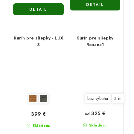
DETAIL
DETAIL
Kurín pre sliepky - LUX
Kurín pre sliepky
3
Roxana1
bez výbehu
3 m
325 €
399 €
od
Skladom.
Skladom.