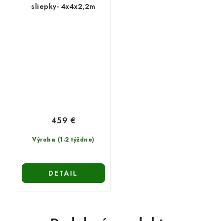
sliepky- 4x4x2,2m
459 €
Výroba (1-2 týždne)
DETAIL