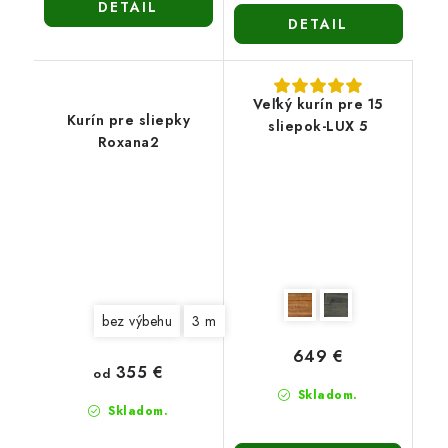
DETAIL
DETAIL
Veľký kurín pre 15
Kurín pre sliepky
sliepok-LUX 5
Roxana2
bez výbehu
3 m
649 €
355 €
od
Skladom.
Skladom.