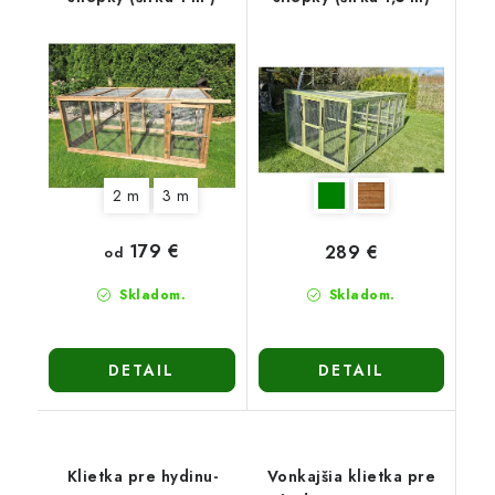
2 m
3 m
179 €
289 €
od
Skladom.
Skladom.
DETAIL
DETAIL
Klietka pre hydinu-
Vonkajšia klietka pre