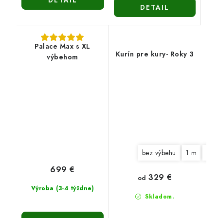
DETAIL
DETAIL
Palace Max s XL
Kurín pre kury- Roky 3
výbehom
bez výbehu
1 m
2 
699 €
329 €
od
Výroba (3-4 týždne)
Skladom.