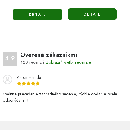
DETAIL
DETAIL
Overené zákazníkmi
4.9
420
recenzií.
Zobraziť všetky recenzie
Anton Hrinda
Kvalitné prevedenie záhradného sedenia, rýchle dodanie, vrele
odporúčam !!