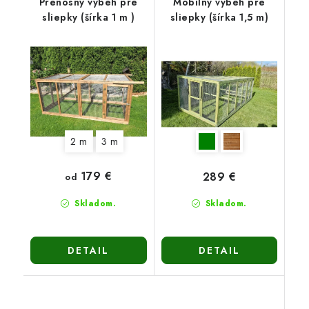
Prenosný výbeh pre
Mobilný výbeh pre
sliepky (šírka 1 m )
sliepky (šírka 1,5 m)
2 m
3 m
179 €
289 €
od
Skladom.
Skladom.
DETAIL
DETAIL