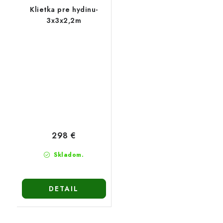
Klietka pre hydinu-
3x3x2,2m
298 €
Skladom.
DETAIL