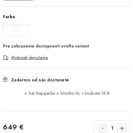
Farba
Možnosti doručenia
Zadarmo od nás dostanete
+ Set Napajačka + kŕmitko 6L
v hodnote 18 €
649 €