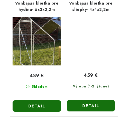
Vonkajšia klietka pre
Vonkajšia klietka pre
hydinu- 6x3x2,2m
sliepky- 4x4x2,2m
459 €
489 €
Výroba (1-2 týždne)
Skladom
DETAIL
DETAIL