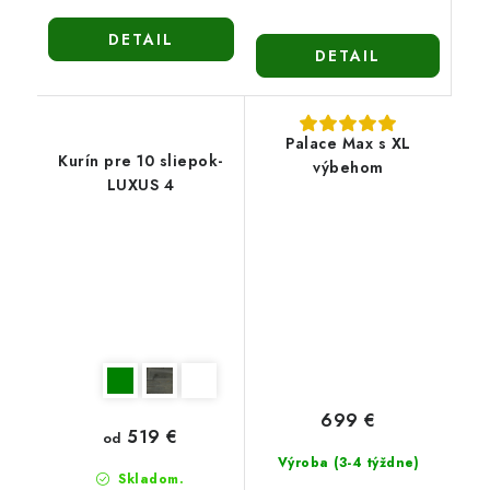
DETAIL
DETAIL
Palace Max s XL
Kurín pre 10 sliepok-
výbehom
LUXUS 4
699 €
519 €
od
Výroba (3-4 týždne)
Skladom.