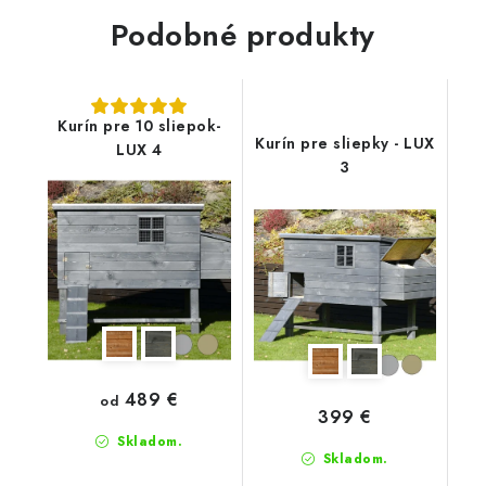
Podobné produkty
Kurín pre 10 sliepok-
Kurín pre sliepky - LUX
LUX 4
3
489 €
od
399 €
Skladom.
Skladom.