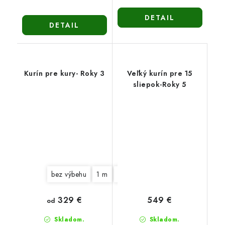
DETAIL
DETAIL
Kurín pre kury- Roky 3
Veľký kurín pre 15
sliepok-Roky 5
bez výbehu
1 m
2 m
3 m
329 €
549 €
od
Skladom.
Skladom.