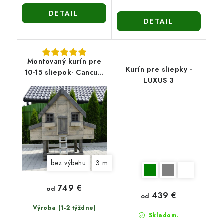
DETAIL
DETAIL
Montovaný kurín pre
Kurín pre sliepky -
10-15 sliepok- Cancum
LUXUS 3
12
bez výbehu
3 m
749 €
od
439 €
od
Výroba (1-2 týždne)
Skladom.