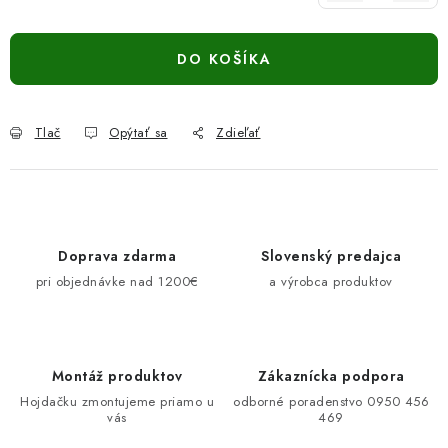
Jednotková cena:
DO KOŠÍKA
Tlač
Opýtať sa
Zdieľať
Doprava zdarma
Slovenský predajca
pri objednávke nad 1200€
a výrobca produktov
Montáž produktov
Zákaznícka podpora
Hojdačku zmontujeme priamo u
odborné poradenstvo 0950 456
vás
469