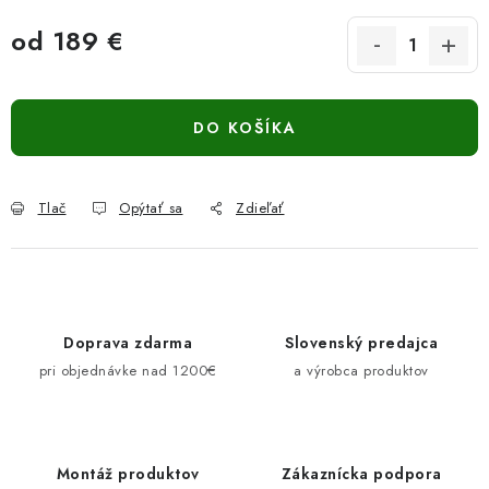
od
189 €
Jednotková cena:
DO KOŠÍKA
Tlač
Opýtať sa
Zdieľať
Doprava zdarma
Slovenský predajca
pri objednávke nad 1200€
a výrobca produktov
Montáž produktov
Zákaznícka podpora