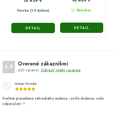
489 €
459 €
od
od
Skladom.
Výroba (1-2 týždne)
DETAIL
DETAIL
Overené zákazníkmi
4.9
420
recenzií.
Zobraziť všetky recenzie
Anton Hrinda
Kvalitné prevedenie záhradného sedenia, rýchle dodanie, vrele
odporúčam !!