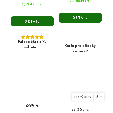
Skladom.
Skladom.
DETAIL
DETAIL
Palace Max s XL
Kurín pre sliepky
výbehom
Roxana2
bez výbehu
3 m
699 €
355 €
od