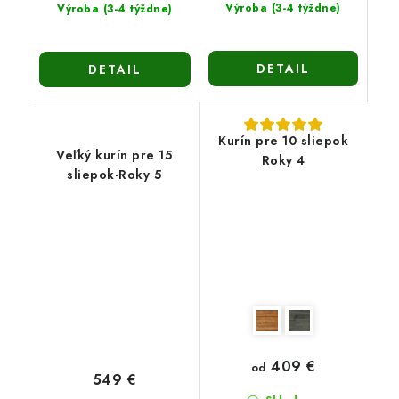
Výroba (3-4 týždne)
Výroba (3-4 týždne)
DETAIL
DETAIL
Kurín pre 10 sliepok
Veľký kurín pre 15
Roky 4
sliepok-Roky 5
409 €
od
549 €