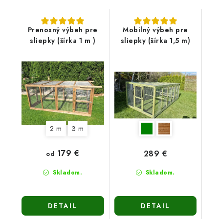
Prenosný výbeh pre
Mobilný výbeh pre
sliepky (šírka 1 m )
sliepky (šírka 1,5 m)
2 m
3 m
179 €
289 €
od
Skladom.
Skladom.
DETAIL
DETAIL