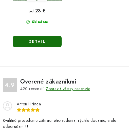
23 €
od
Skladom
DETAIL
Overené zákazníkmi
4.9
420
recenzií.
Zobraziť všetky recenzie
Anton Hrinda
Kvalitné prevedenie záhradného sedenia, rýchle dodanie, vrele
odporúčam !!