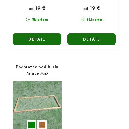
19 €
19 €
od
od
Skladom
Skladom
DETAIL
DETAIL
Podstavec pod kurín
Palace Max