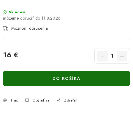
Skladom
11.8.2026
Možnosti doručenia
16 €
Jednotková cena:
DO KOŠÍKA
Tlač
Opýtať sa
Zdieľať