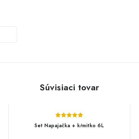
Súvisiaci tovar
Set Napajačka + kŕmitko 6L