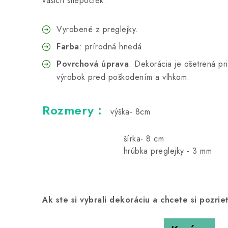
vašich sliepočiek.
Vyrobené z preglejky.
Farba
: prírodná hnedá
Povrchová úprava
: Dekorácia je ošetrená pri
výrobok pred poškodením a vlhkom.
Rozmery :
výška- 8cm
šírka- 8 cm
hrúbka preglejky - 3 mm
Ak ste si vybrali dekoráciu a chcete si pozrie