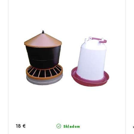
18 €
Skladom