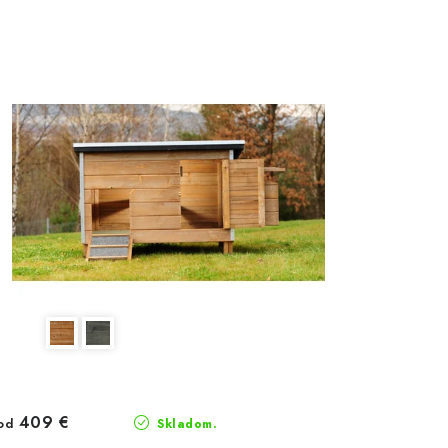
409 €
od
Skladom.