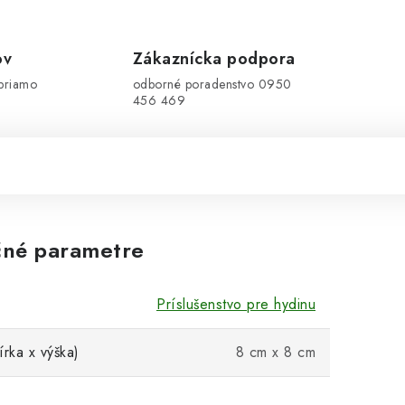
ov
Zákaznícka podpora
priamo
odborné poradenstvo 0950
456 469
né parametre
Príslušenstvo pre hydinu
írka x výška)
8 cm x 8 cm