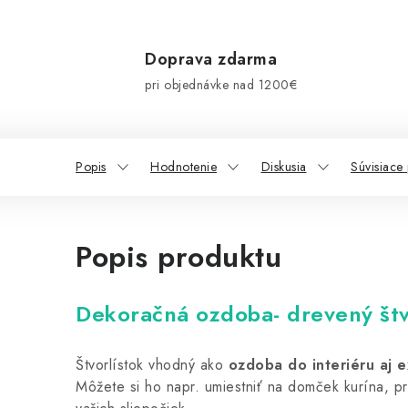
Doprava zdarma
pri objednávke nad 1200€
Popis
Hodnotenie
Diskusia
Súvisiace
Popis produktu
Dekoračná ozdoba- drevený štv
Štvorlístok vhodný ako
ozdoba do interiéru aj e
Môžete si ho napr. umiestniť na domček kurína, pr