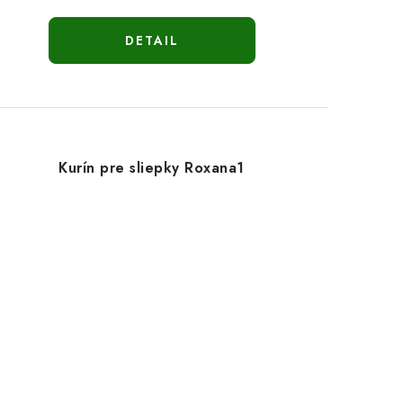
DETAIL
Kurín pre sliepky Roxana1