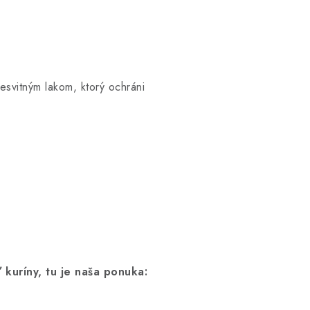
esvitným lakom, ktorý ochráni
ť kuríny, tu je naša ponuka: