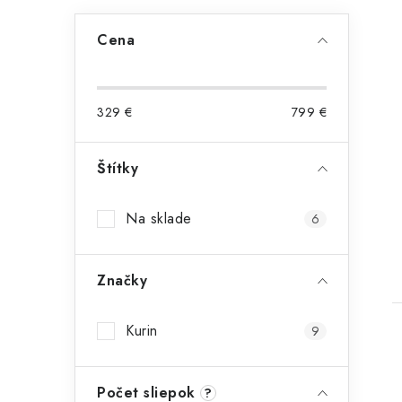
Cena
329
€
799
€
Štítky
t
Na sklade
6
Značky
Kurin
9
Počet sliepok
?