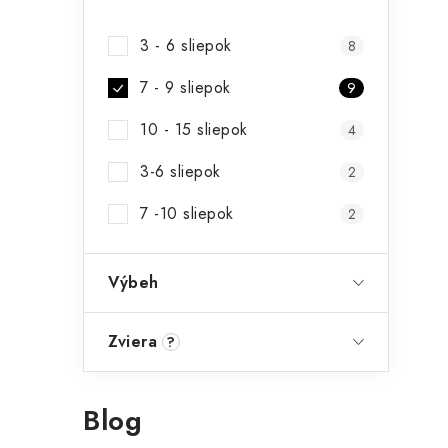
3 - 6 sliepok
8
7 - 9 sliepok
9
10 - 15 sliepok
4
3-6 sliepok
2
7 -10 sliepok
2
Výbeh
Zviera
?
Blog