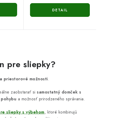
DETAIL
n pre sliepky?
a priestorové možnosti
.
eálne zaobstarať si
samostatný domček s
ť pohybu
a možnosť prirodzeného správania.
pre sliepky s výbehom
, ktoré kombinujú