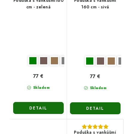
Poduška s vankúšmi160
Poduška s vankúšmi
cm - zelená
160 cm - sivá
77 €
77 €
Skladom
Skladom
DETAIL
DETAIL
Poduška s vankúšmi