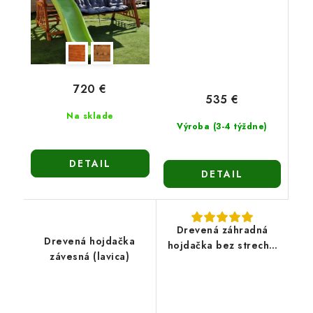
720 €
535 €
Na sklade
Výroba (3-4 týždne)
DETAIL
DETAIL
Drevená záhradná
Drevená hojdačka
hojdačka bez strechy-
závesná (lavica)
Naďa