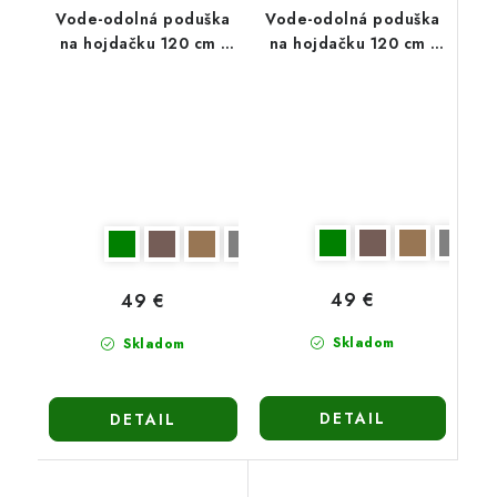
Vode-odolná poduška
Vode-odolná poduška
na hojdačku 120 cm -
na hojdačku 120 cm -
tmavohnedá
svetlohnedá
49 €
49 €
Skladom
Skladom
DETAIL
DETAIL