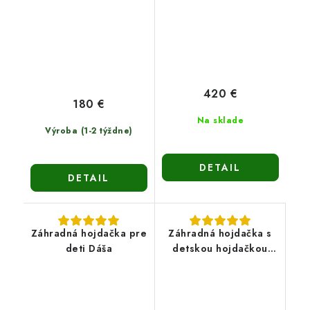
420 €
180 €
Na sklade
Výroba (1-2 týždne)
DETAIL
DETAIL
Záhradná hojdačka pre
Záhradná hojdačka s
deti Dáša
detskou hojdačkou
Evita