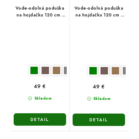
Vode-odolná poduška
Vode-odolná poduška
na hojdačku 120 cm -
na hojdačku 120 cm -
zelená
sivá
49 €
49 €
Skladom
Skladom
DETAIL
DETAIL