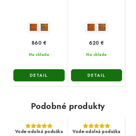
860 €
620 €
Na sklade
Na sklade
DETAIL
DETAIL
Podobné produkty
Vode-odolná poduška
Vode-odolná poduška