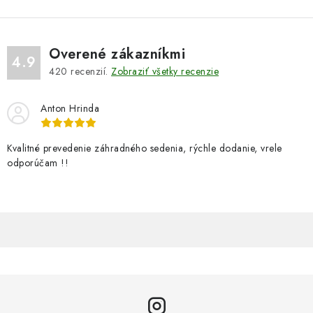
Overené zákazníkmi
4.9
420
recenzií.
Zobraziť všetky recenzie
Anton Hrinda
Kvalitné prevedenie záhradného sedenia, rýchle dodanie, vrele
odporúčam !!