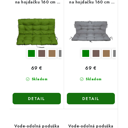
na hojdačku 160 cm -
na hojdačku 160 cm -
zelená
sivá
69 €
69 €
Skladom
Skladom
DETAIL
DETAIL
Vode-odolná poduška
Vode-odolná poduška